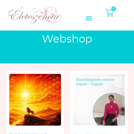
0
Webshop