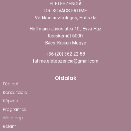
ÉLETESZENCIA
DR. KOVÁCS FATIME
Védikus asztrológus, Holiszta
Hoffmann János utca 10., Eyva Ház
Kecskemét 6000,
Bács-Kiskun Megye
+36 (20) 362 22 88
fatime.eleteszencia@gmail.com
Oldalak
Főoldal
Konzultáció
Képzés
Programok
Webshop
Rólam