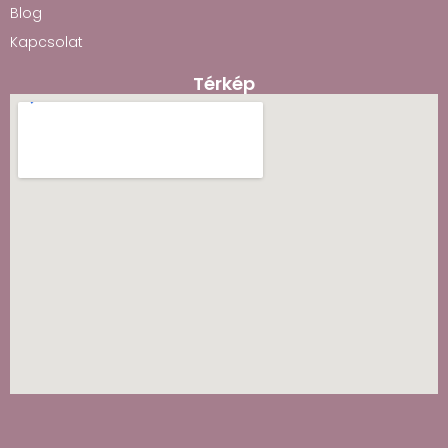
Blog
Kapcsolat
Térkép