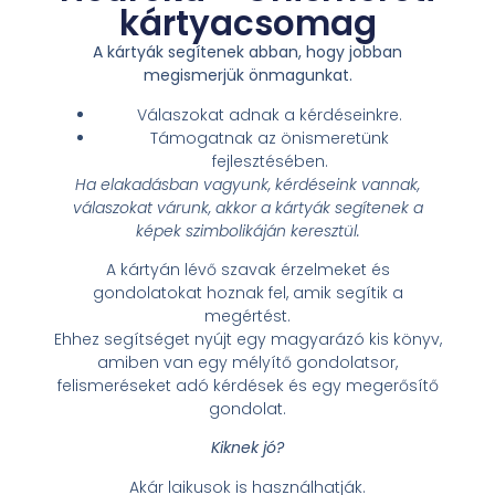
kártyacsomag
A kártyák segítenek abban, hogy jobban
megismerjük önmagunkat.
Válaszokat adnak a kérdéseinkre.
Támogatnak az önismeretünk
fejlesztésében.
Ha elakadásban vagyunk, kérdéseink vannak,
válaszokat várunk, akkor a kártyák segítenek a
képek szimbolikáján keresztül.
A kártyán lévő szavak érzelmeket és
gondolatokat hoznak fel, amik segítik a
megértést.
Ehhez segítséget nyújt egy magyarázó kis könyv,
amiben van egy mélyítő gondolatsor,
felismeréseket adó kérdések és egy megerősítő
gondolat.
Kiknek jó?
Akár laikusok is használhatják.