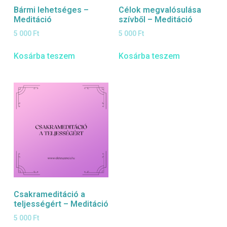
Bármi lehetséges –
Célok megvalósulása
Meditáció
szívből – Meditáció
5 000
Ft
5 000
Ft
Kosárba teszem
Kosárba teszem
Csakrameditáció a
teljességért – Meditáció
5 000
Ft