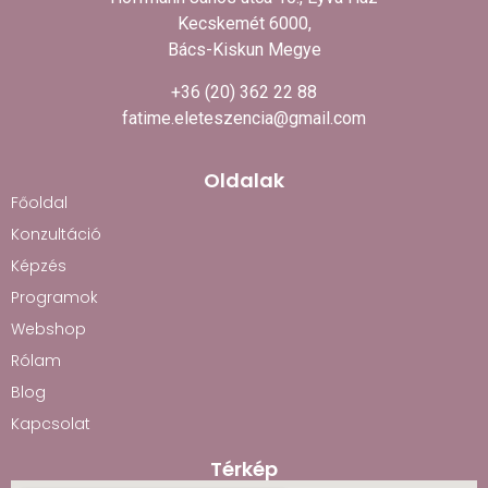
Kecskemét 6000,
Bács-Kiskun Megye
+36 (20) 362 22 88
fatime.eleteszencia@gmail.com
Oldalak
Főoldal
Konzultáció
Képzés
Programok
Webshop
Rólam
Blog
Kapcsolat
Térkép