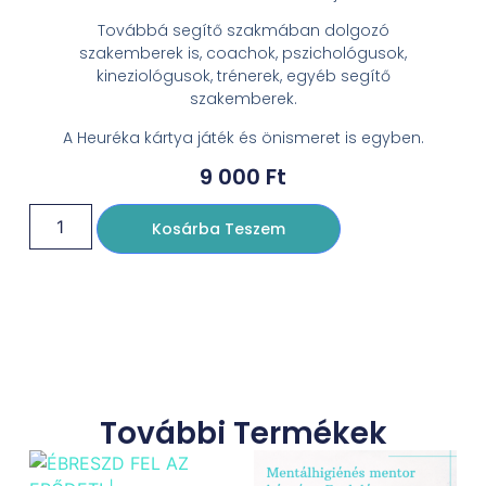
Továbbá segítő szakmában dolgozó
szakemberek is, coachok, pszichológusok,
kineziológusok, trénerek, egyéb segítő
szakemberek.
A Heuréka kártya játék és önismeret is egyben.
9 000
Ft
Kosárba Teszem
További Termékek