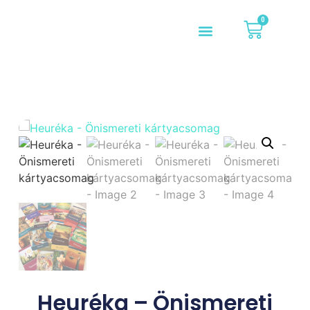
0
Heuréka – Önismereti