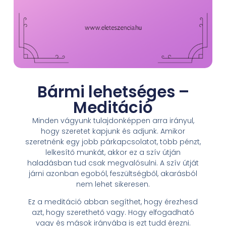
Bármi lehetséges –
Meditáció
Minden vágyunk tulajdonképpen arra irányul,
hogy szeretet kapjunk és adjunk. Amikor
szeretnénk egy jobb párkapcsolatot, több pénzt,
lelkesítő munkát, akkor ez a szív útján
haladásban tud csak megvalósulni. A szív útját
járni azonban egoból, feszültségből, akarásból
nem lehet sikeresen.
Ez a meditáció abban segíthet, hogy érezhesd
azt, hogy szerethető vagy. Hogy elfogadható
vagy és mások irányába is ezt tudd érezni.