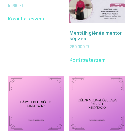
5 900
Ft
Kosárba teszem
Mentálhigiénés mentor
képzés
280 000
Ft
Kosárba teszem