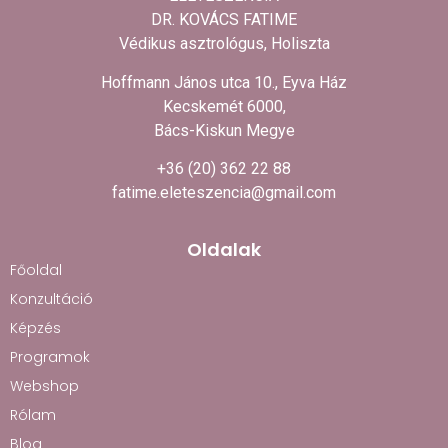
DR. KOVÁCS FATIME
Védikus asztrológus, Holiszta
Hoffmann János utca 10., Eyva Ház
Kecskemét 6000,
Bács-Kiskun Megye
+36 (20) 362 22 88
fatime.eleteszencia@gmail.com
Oldalak
Főoldal
Konzultáció
Képzés
Programok
Webshop
Rólam
Blog