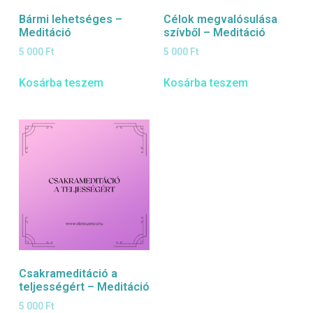
Bármi lehetséges –
Célok megvalósulása
Meditáció
szívből – Meditáció
5 000
Ft
5 000
Ft
Kosárba teszem
Kosárba teszem
Csakrameditáció a
teljességért – Meditáció
5 000
Ft