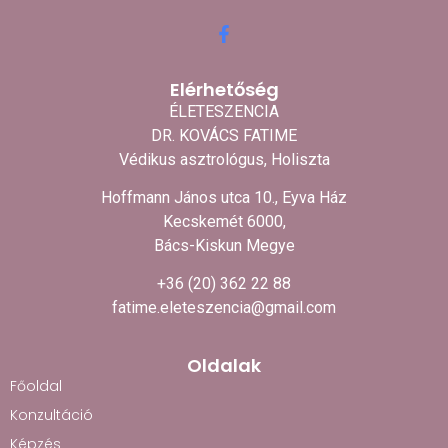
Elérhetőség
ÉLETESZENCIA
DR. KOVÁCS FATIME
Védikus asztrológus, Holiszta
Hoffmann János utca 10., Eyva Ház
Kecskemét 6000,
Bács-Kiskun Megye
+36 (20) 362 22 88
fatime.eleteszencia@gmail.com
Oldalak
Főoldal
Konzultáció
Képzés