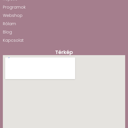
Programok
Webshop
Rólam
Blog
Kapcsolat
Térkép