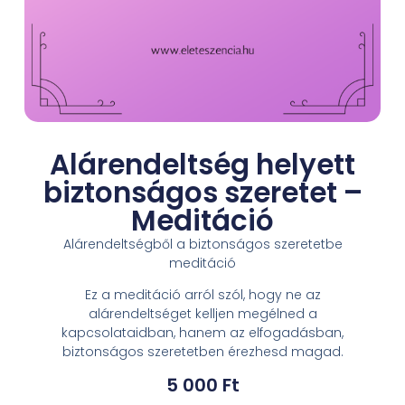
Alárendeltség helyett
biztonságos szeretet –
Meditáció
Alárendeltségből a biztonságos szeretetbe
meditáció
Ez a meditáció arról szól, hogy ne az
alárendeltséget kelljen megélned a
kapcsolataidban, hanem az elfogadásban,
biztonságos szeretetben érezhesd magad.
5 000
Ft