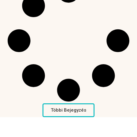
Többi Bejegyzés