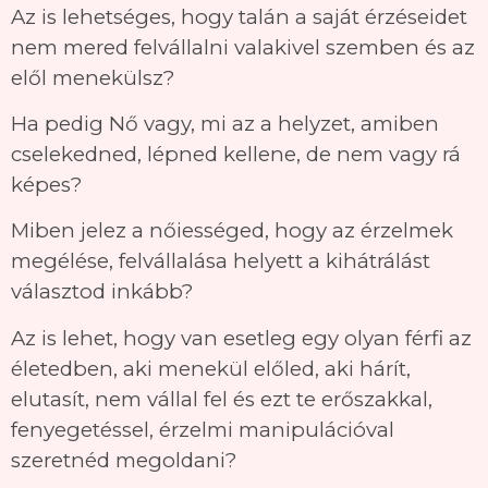
Az is lehetséges, hogy talán a saját érzéseidet
nem mered felvállalni valakivel szemben és az
elől menekülsz?
Ha pedig Nő vagy, mi az a helyzet, amiben
cselekedned, lépned kellene, de nem vagy rá
képes?
Miben jelez a nőiességed, hogy az érzelmek
megélése, felvállalása helyett a kihátrálást
választod inkább?
Az is lehet, hogy van esetleg egy olyan férfi az
életedben, aki menekül előled, aki hárít,
elutasít, nem vállal fel és ezt te erőszakkal,
fenyegetéssel, érzelmi manipulációval
szeretnéd megoldani?