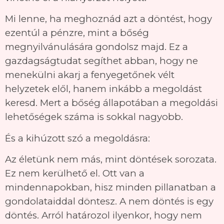
Mi lenne, ha meghoznád azt a döntést, hogy
ezentúl a pénzre, mint a bőség
megnyilvánulására gondolsz majd. Ez a
gazdagságtudat segíthet abban, hogy ne
menekülni akarj a fenyegetőnek vélt
helyzetek elől, hanem inkább a megoldást
keresd. Mert a bőség állapotában a megoldási
lehetőségek száma is sokkal nagyobb.
És a kihúzott szó a megoldásra:
Az életünk nem más, mint döntések sorozata.
Ez nem kerülhető el. Ott van a
mindennapokban, hisz minden pillanatban a
gondolataiddal döntesz. A nem döntés is egy
döntés. Arról határozol ilyenkor, hogy nem