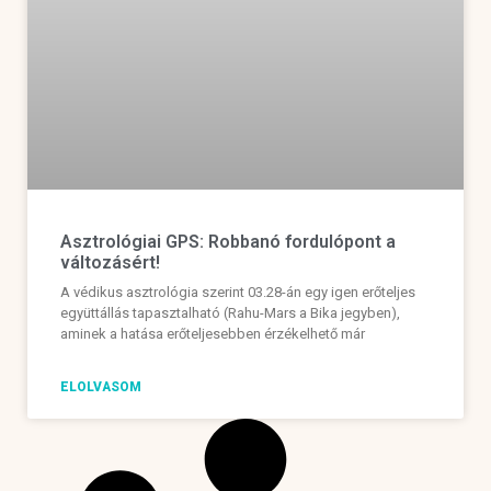
Asztrológiai GPS: Robbanó fordulópont a
változásért!
A védikus asztrológia szerint 03.28-án egy igen erőteljes
együttállás tapasztalható (Rahu-Mars a Bika jegyben),
aminek a hatása erőteljesebben érzékelhető már
ELOLVASOM