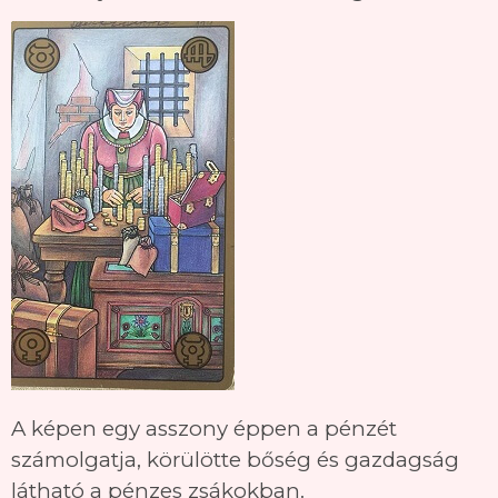
A képen egy asszony éppen a pénzét
számolgatja, körülötte bőség és gazdagság
látható a pénzes zsákokban.