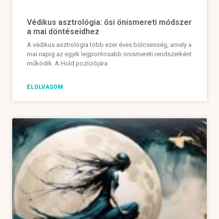
Védikus asztrológia: ősi önismereti módszer
a mai döntéseidhez
A védikus asztrológia több ezer éves bölcsesség, amely a
mai napig az egyik legpontosabb önismereti rendszerként
működik. A Hold pozíciójára
ELOLVASOM