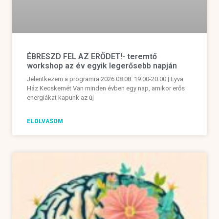
ÉBRESZD FEL AZ ERŐDET!- teremtő
workshop az év egyik legerősebb napján
Jelentkezem a programra 2026.08.08. 19:00-20:00 | Eyva
Ház Kecskemét Van minden évben egy nap, amikor erős
energiákat kapunk az új
ELOLVASOM