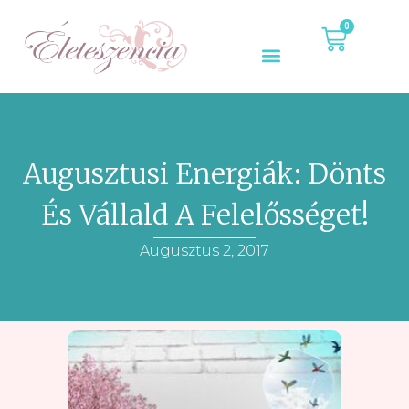
0
Augusztusi Energiák: Dönts
És Vállald A Felelősséget!
Augusztus 2, 2017