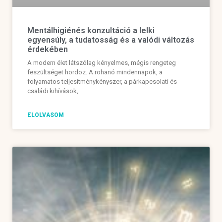
Mentálhigiénés konzultáció a lelki
egyensúly, a tudatosság és a valódi változás
érdekében
A modern élet látszólag kényelmes, mégis rengeteg
feszültséget hordoz. A rohanó mindennapok, a
folyamatos teljesítménykényszer, a párkapcsolati és
családi kihívások,
ELOLVASOM