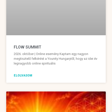
FLOW SUMMIT
2026. október | Online esemény Kaptam egy nagyon
megtisztelő felkérést a Younity Hungarytől, hogy az idei év
legnagyobb online spirituális
ELOLVASOM