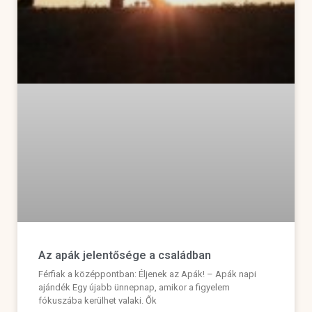
Az apák jelentősége a családban
Férfiak a középpontban: Éljenek az Apák! – Apák napi
ajándék Egy újabb ünnepnap, amikor a figyelem
fókuszába kerülhet valaki. Ők