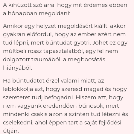
A kihúzott szó arra, hogy mit érdemes ebben
a hónapban megoldani:
Amikor egy helyzet megoldásért kiállt, akkor
gyakran előfordul, hogy az ember azért nem
tud lépni, mert bűntudat gyötri. Jöhet ez egy
múltbeli rossz tapasztalatból, egy fel nem
dolgozott traumából, a megbocsátás
hiányából.
Ha bűntudatot érzel valami miatt, az
leblokkolja azt, hogy szeresd magad és hogy
szeretetet tudj befogadni. Hiszem azt, hogy
nem vagyunk eredendően bűnösök, mert
mindenki csakis azon a szinten tud létezni és
cselekedni, ahol éppen tart a saját fejlődési
útján.