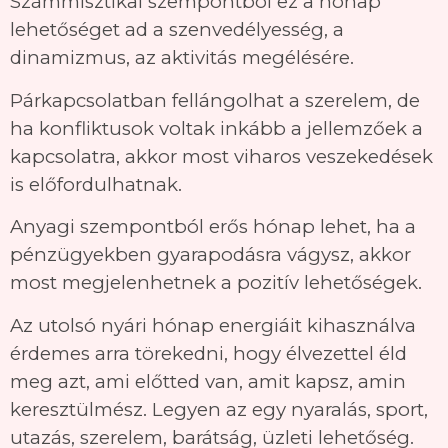
Számmisztikai szempontból ez a hónap
lehetőséget ad a szenvedélyesség, a
dinamizmus, az aktivitás megélésére.
Párkapcsolatban fellángolhat a szerelem, de
ha konfliktusok voltak inkább a jellemzőek a
kapcsolatra, akkor most viharos veszekedések
is előfordulhatnak.
Anyagi szempontból erős hónap lehet, ha a
pénzügyekben gyarapodásra vágysz, akkor
most megjelenhetnek a pozitív lehetőségek.
Az utolsó nyári hónap energiáit kihasználva
érdemes arra törekedni, hogy élvezettel éld
meg azt, ami előtted van, amit kapsz, amin
keresztülmész. Legyen az egy nyaralás, sport,
utazás, szerelem, barátság, üzleti lehetőség.