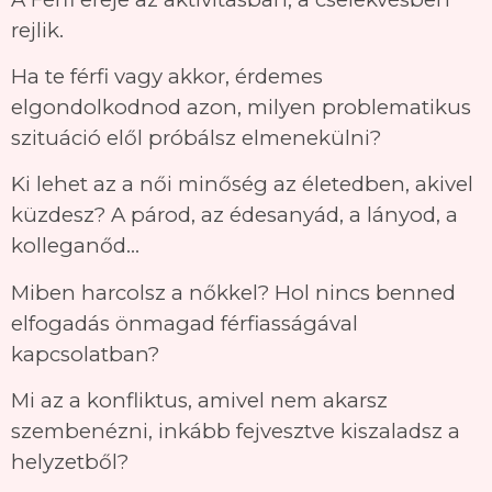
rejlik.
Ha te férfi vagy akkor, érdemes
elgondolkodnod azon, milyen problematikus
szituáció elől próbálsz elmenekülni?
Ki lehet az a női minőség az életedben, akivel
küzdesz? A párod, az édesanyád, a lányod, a
kolleganőd…
Miben harcolsz a nőkkel? Hol nincs benned
elfogadás önmagad férfiasságával
kapcsolatban?
Mi az a konfliktus, amivel nem akarsz
szembenézni, inkább fejvesztve kiszaladsz a
helyzetből?