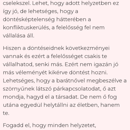
cselekszel. Lehet, hogy adott helyzetben ez
így jó, de lehetséges, hogy a
döntésképtelenség hátterében a
konfliktuskerülés, a felelősség fel nem
vállalása áll.
Hiszen a döntéseidnek következményei
vannak és ezért a felelősséget csakis te
vállalhatod, senki más. Ezért nem igazán jó
más véleményét kikérve döntést hozni.
Lehetséges, hogy a barátnővel megbeszélve a
szörnyűnek látszó párkapcsolatodat, ő azt
mondja, hagyd el a társadat. De nem ő fog
utána egyedül helytállni az életben, hanem
te.
Fogadd el, hogy minden helyzetet,