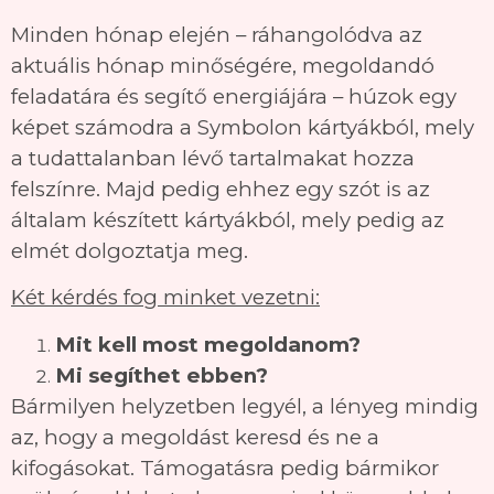
Minden hónap elején – ráhangolódva az
aktuális hónap minőségére, megoldandó
feladatára és segítő energiájára – húzok egy
képet számodra a Symbolon kártyákból, mely
a tudattalanban lévő tartalmakat hozza
felszínre. Majd pedig ehhez egy szót is az
általam készített kártyákból, mely pedig az
elmét dolgoztatja meg.
Két kérdés fog minket vezetni:
Mit kell most megoldanom?
Mi segíthet ebben?
Bármilyen helyzetben legyél, a lényeg mindig
az, hogy a megoldást keresd és ne a
kifogásokat. Támogatásra pedig bármikor