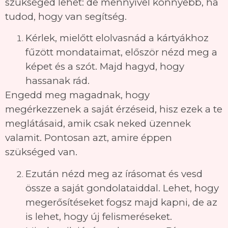
szükséged lehet: de mennyivel könnyebb, ha
tudod, hogy van segítség.
Kérlek, mielőtt elolvasnád a kártyákhoz
fűzött mondataimat, először nézd meg a
képet és a szót. Majd hagyd, hogy
hassanak rád.
Engedd meg magadnak, hogy
megérkezzenek a saját érzéseid, hisz ezek a te
meglátásaid, amik csak neked üzennek
valamit. Pontosan azt, amire éppen
szükséged van.
Ezután nézd meg az írásomat és vesd
össze a saját gondolataiddal. Lehet, hogy
megerősítéseket fogsz majd kapni, de az
is lehet, hogy új felismeréseket.