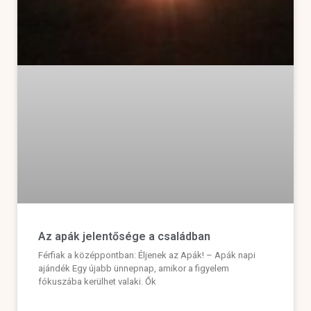
Az apák jelentősége a családban
Férfiak a középpontban: Éljenek az Apák! – Apák napi
ajándék Egy újabb ünnepnap, amikor a figyelem
fókuszába kerülhet valaki. Ők