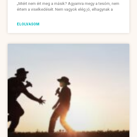
„Miért nem ért meg a másik? Agyamra megy a tesóm, nem
értem a viselkedését. Nem vagyok elég jó, elhagynak a
ELOLVASOM