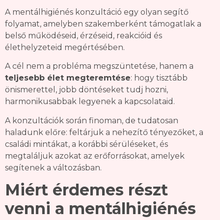
A mentálhigiénés konzultáció egy olyan segítő
folyamat, amelyben szakemberként támogatlak a
belső működéseid, érzéseid, reakcióid és
élethelyzeteid megértésében.
A cél nem a probléma megszüntetése, hanem a
teljesebb élet megteremtése
: hogy tisztább
önismerettel, jobb döntéseket tudj hozni,
harmonikusabbak legyenek a kapcsolataid.
A konzultációk során finoman, de tudatosan
haladunk előre: feltárjuk a nehezítő tényezőket, a
családi mintákat, a korábbi sérüléseket, és
megtaláljuk azokat az erőforrásokat, amelyek
segítenek a változásban.
Miért érdemes részt
venni a mentálhigiénés