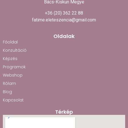
Bács-Kiskun Megye
+36 (20) 362 22 88
fatime.eleteszencia@gmail.com
Oldalak
Főoldal
Konzultáció
Képzés
Programok
Webshop
Rólam
Blog
Kapcsolat
Térkép