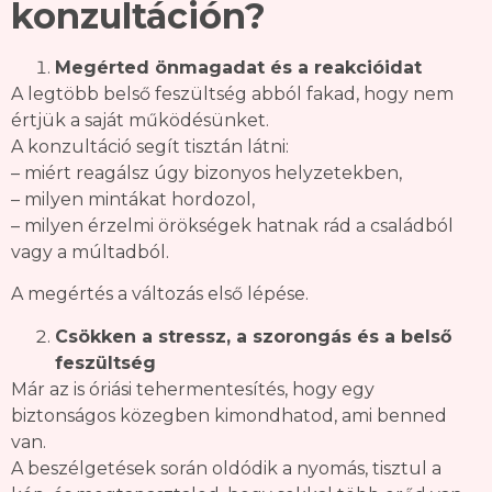
konzultáción?
Megérted önmagadat és a reakcióidat
A legtöbb belső feszültség abból fakad, hogy nem
értjük a saját működésünket.
A konzultáció segít tisztán látni:
– miért reagálsz úgy bizonyos helyzetekben,
– milyen mintákat hordozol,
– milyen érzelmi örökségek hatnak rád a családból
vagy a múltadból.
A megértés a változás első lépése.
Csökken a stressz, a szorongás és a belső
feszültség
Már az is óriási tehermentesítés, hogy egy
biztonságos közegben kimondhatod, ami benned
van.
A beszélgetések során oldódik a nyomás, tisztul a