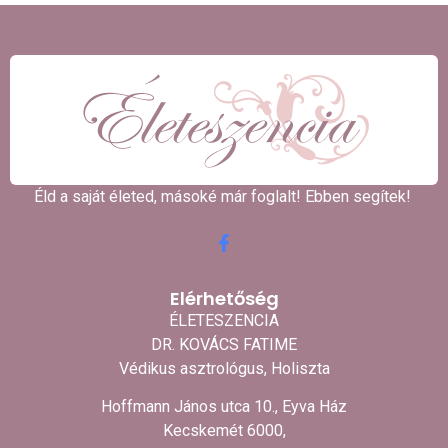
Éld a saját életed, másoké már foglalt! Ebben segítek! ​
Elérhetőség
ÉLETESZENCIA
DR. KOVÁCS FATIME
Védikus asztrológus, Holiszta
Hoffmann János utca 10., Eyva Ház
Kecskemét 6000,