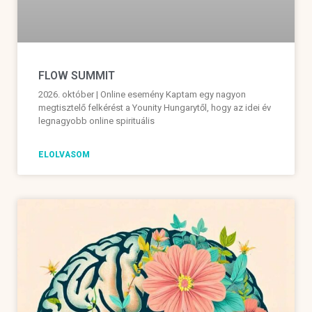
FLOW SUMMIT
2026. október | Online esemény Kaptam egy nagyon
megtisztelő felkérést a Younity Hungarytől, hogy az idei év
legnagyobb online spirituális
ELOLVASOM