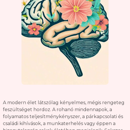
A modern élet látszólag kényelmes, mégis rengeteg
feszültséget hordoz. A rohanó mindennapok, a
folyamatos teljesítménykényszer, a párkapcsolati és
családi kihívások, a munkaterhelés vagy éppen a