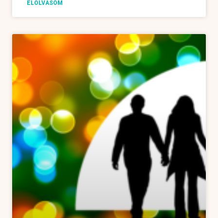
ELOLVASOM