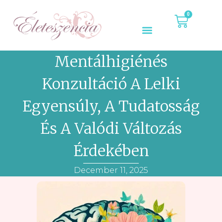
0
Mentálhigiénés
Konzultáció A Lelki
Egyensúly, A Tudatosság
És A Valódi Változás
Érdekében
December 11, 2025