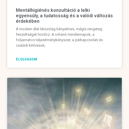
Mentálhigiénés konzultáció a lelki
egyensúly, a tudatosság és a valódi változás
érdekében
A modern élet látszólag kényelmes, mégis rengeteg
feszültséget hordoz. A rohanó mindennapok, a
folyamatos teljesítménykényszer, a párkapcsolati és
családi kihívások,
ELOLVASOM