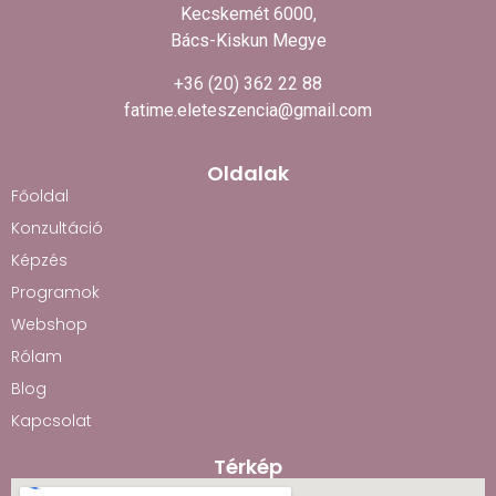
Kecskemét 6000,
Bács-Kiskun Megye
+36 (20) 362 22 88
fatime.eleteszencia@gmail.com
Oldalak
Főoldal
Konzultáció
Képzés
Programok
Webshop
Rólam
Blog
Kapcsolat
Térkép