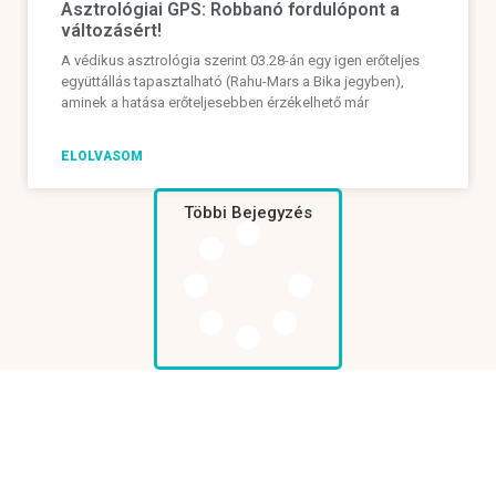
Asztrológiai GPS: Robbanó fordulópont a
változásért!
A védikus asztrológia szerint 03.28-án egy igen erőteljes
együttállás tapasztalható (Rahu-Mars a Bika jegyben),
aminek a hatása erőteljesebben érzékelhető már
ELOLVASOM
Többi Bejegyzés