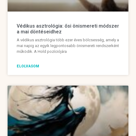
Védikus asztrológia: ősi önismereti módszer
a mai döntéseidhez
A védikus asztrológia több ezer éves bölcsesség, amely a
mai napig az egyik legpontosabb önismereti rendszerként
működik. A Hold pozíciójára
ELOLVASOM