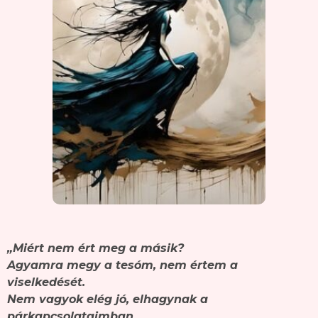
„Miért nem ért meg a másik?
Agyamra megy a tesóm, nem értem a
viselkedését.
Nem vagyok elég jó, elhagynak a
párkapcsolataimban.