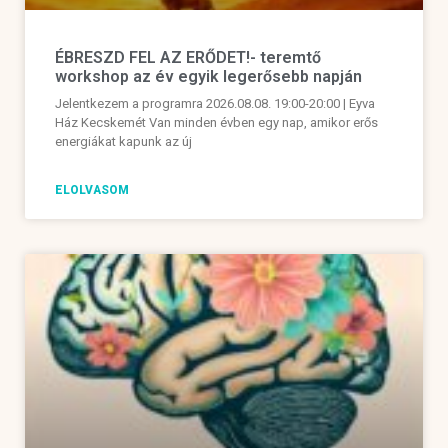
ÉBRESZD FEL AZ ERŐDET!- teremtő
workshop az év egyik legerősebb napján
Jelentkezem a programra 2026.08.08. 19:00-20:00 | Eyva
Ház Kecskemét Van minden évben egy nap, amikor erős
energiákat kapunk az új
ELOLVASOM