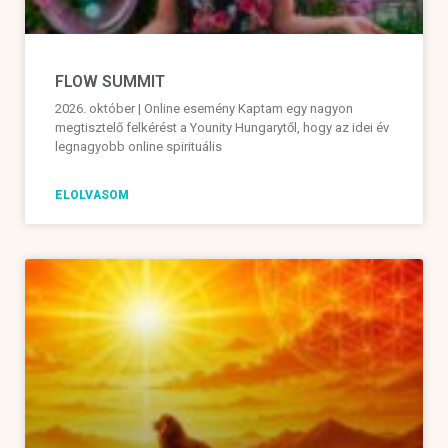
FLOW SUMMIT
2026. október | Online esemény Kaptam egy nagyon
megtisztelő felkérést a Younity Hungarytől, hogy az idei év
legnagyobb online spirituális
ELOLVASOM