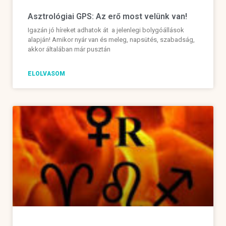
Asztrológiai GPS: Az erő most velünk van!
Igazán jó híreket adhatok át a jelenlegi bolygóállások
alapján! Amikor nyár van és meleg, napsütés, szabadság,
akkor általában már pusztán
ELOLVASOM