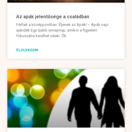
Az apák jelentősége a családban
Férfiak a középpontban: Éljenek az Apák! – Apák napi
ajándék Egy újabb ünnepnap, amikor a figyelem
fókuszába kerülhet valaki. Ők
ELOLVASOM