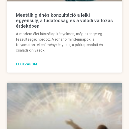
Mentálhigiénés konzultáció a lelki
egyensúly, a tudatosság és a valódi változás
érdekében
A modern élet látszólag kényelmes, mégis rengeteg
feszültséget hordoz. A rohanó mindennapok, a
folyamatos teljesítménykényszer, a párkapcsolati és
családi kihívások,
ELOLVASOM