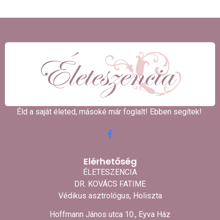
Éld a saját életed, másoké már foglalt! Ebben segítek! ​
Elérhetőség
ÉLETESZENCIA
DR. KOVÁCS FATIME
Védikus asztrológus, Holiszta
Hoffmann János utca 10., Eyva Ház