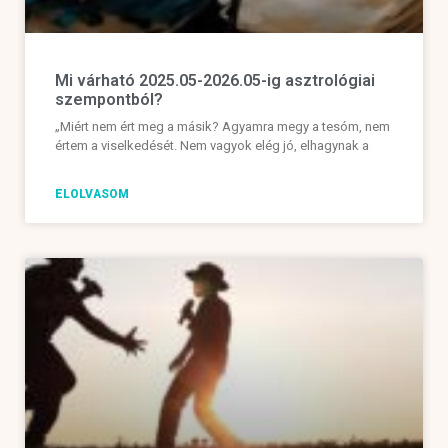
Mi várható 2025.05-2026.05-ig asztrológiai
szempontból?
„Miért nem ért meg a másik? Agyamra megy a tesóm, nem
értem a viselkedését. Nem vagyok elég jó, elhagynak a
ELOLVASOM