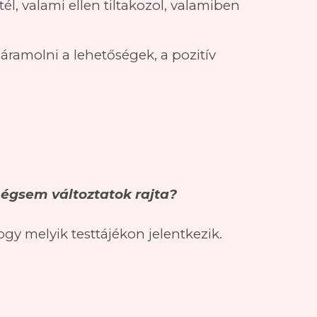
l, valami ellen tiltakozol, valamiben
ramolni a lehetőségek, a pozitív
égsem változtatok rajta?
y melyik testtájékon jelentkezik.