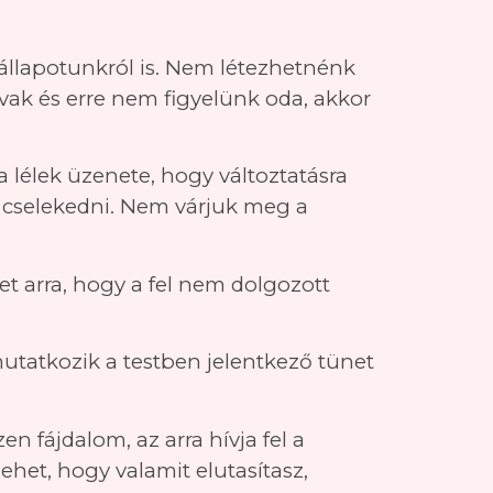
 állapotunkról is. Nem létezhetnénk
vak és erre nem figyelünk oda, akkor
 lélek üzenete, hogy változtatásra
 cselekedni. Nem várjuk meg a
et arra, hogy a fel nem dolgozott
utatkozik a testben jelentkező tünet
n fájdalom, az arra hívja fel a
het, hogy valamit elutasítasz,