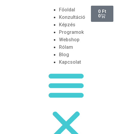
Főoldal
0
Ft
0
Konzultáció
Képzés
Programok
Webshop
Rólam
Blog
Kapcsolat