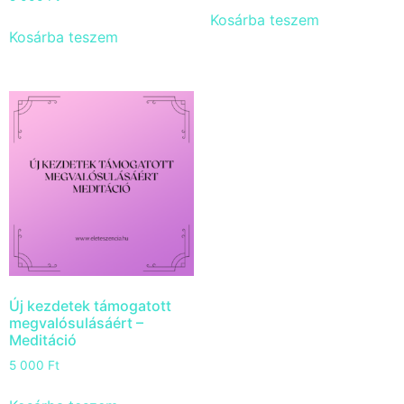
Kosárba teszem
Kosárba teszem
Új kezdetek támogatott
megvalósulásáért –
Meditáció
5 000
Ft