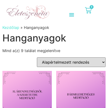
0
Kezdőlap
»
Hanganyagok
Hanganyagok
Mind a(z) 9 találat megjelenítve