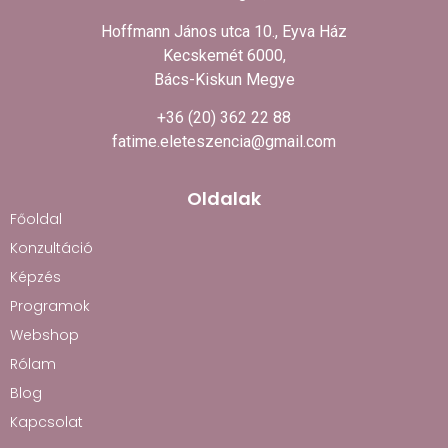
Hoffmann János utca 10., Eyva Ház
Kecskemét 6000,
Bács-Kiskun Megye
+36 (20) 362 22 88
fatime.eleteszencia@gmail.com
Oldalak
Főoldal
Konzultáció
Képzés
Programok
Webshop
Rólam
Blog
Kapcsolat