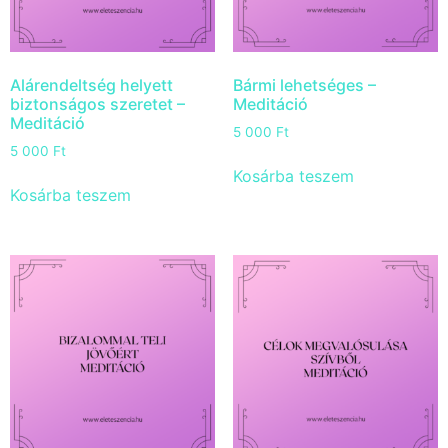
Alárendeltség helyett
Bármi lehetséges –
biztonságos szeretet –
Meditáció
Meditáció
5 000
Ft
5 000
Ft
Kosárba teszem
Kosárba teszem