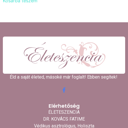
Kosárba teszem
Éld a saját életed, másoké már foglalt! Ebben segítek! ​
Elérhetőség
ÉLETESZENCIA
DR. KOVÁCS FATIME
Védikus asztrológus, Holiszta