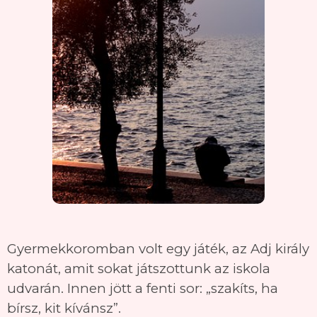
Gyermekkoromban volt egy játék, az Adj király
katonát, amit sokat játszottunk az iskola
udvarán. Innen jött a fenti sor: „szakíts, ha
bírsz, kit kívánsz”.