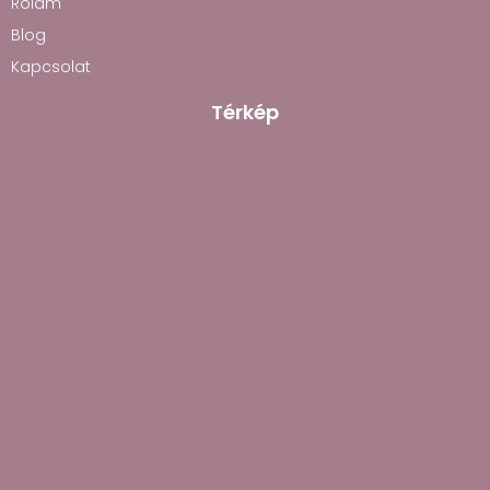
Rólam
Blog
Kapcsolat
Térkép