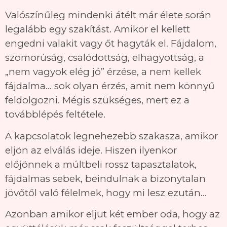
Valószínűleg mindenki átélt már élete során
legalább egy szakítást. Amikor el kellett
engedni valakit vagy őt hagyták el. Fájdalom,
szomorúság, csalódottság, elhagyottság, a
„nem vagyok elég jó” érzése, a nem kellek
fájdalma… sok olyan érzés, amit nem könnyű
feldolgozni. Mégis szükséges, mert ez a
továbblépés feltétele.
A kapcsolatok legnehezebb szakasza, amikor
eljön az elválás ideje. Hiszen ilyenkor
előjönnek a múltbeli rossz tapasztalatok,
fájdalmas sebek, beindulnak a bizonytalan
jövőtől való félelmek, hogy mi lesz ezután…
Azonban amikor eljut két ember oda, hogy az