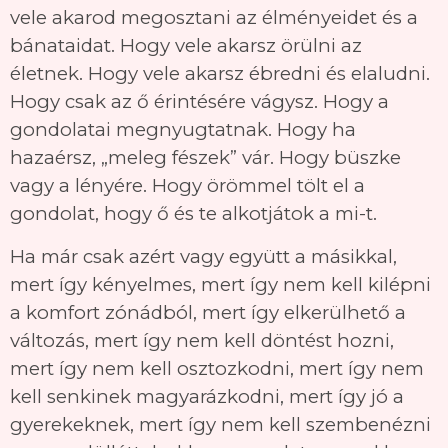
vele akarod megosztani az élményeidet és a
bánataidat. Hogy vele akarsz örülni az
életnek. Hogy vele akarsz ébredni és elaludni.
Hogy csak az ő érintésére vágysz. Hogy a
gondolatai megnyugtatnak. Hogy ha
hazaérsz, „meleg fészek” vár. Hogy büszke
vagy a lényére. Hogy örömmel tölt el a
gondolat, hogy ő és te alkotjátok a mi-t.
Ha már csak azért vagy együtt a másikkal,
mert így kényelmes, mert így nem kell kilépni
a komfort zónádból, mert így elkerülhető a
változás, mert így nem kell döntést hozni,
mert így nem kell osztozkodni, mert így nem
kell senkinek magyarázkodni, mert így jó a
gyerekeknek, mert így nem kell szembenézni