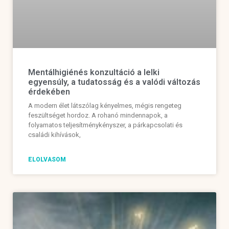
Mentálhigiénés konzultáció a lelki
egyensúly, a tudatosság és a valódi változás
érdekében
A modern élet látszólag kényelmes, mégis rengeteg
feszültséget hordoz. A rohanó mindennapok, a
folyamatos teljesítménykényszer, a párkapcsolati és
családi kihívások,
ELOLVASOM