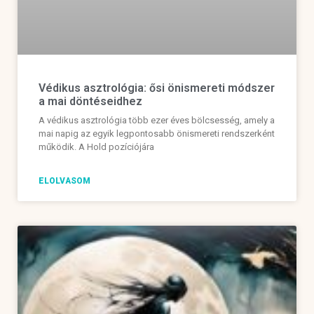
Védikus asztrológia: ősi önismereti módszer
a mai döntéseidhez
A védikus asztrológia több ezer éves bölcsesség, amely a
mai napig az egyik legpontosabb önismereti rendszerként
működik. A Hold pozíciójára
ELOLVASOM