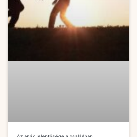
Az apák jelentősége a családban