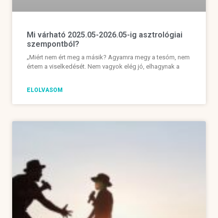
Mi várható 2025.05-2026.05-ig asztrológiai
szempontból?
„Miért nem ért meg a másik? Agyamra megy a tesóm, nem
értem a viselkedését. Nem vagyok elég jó, elhagynak a
ELOLVASOM