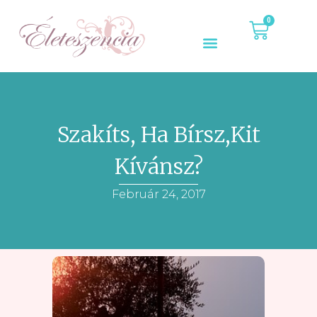
0
Szakíts, Ha Bírsz,kit
Kívánsz?
Február 24, 2017