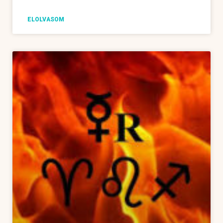
ELOLVASOM