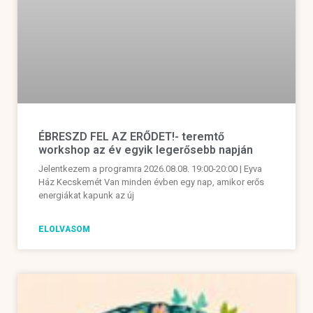
ÉBRESZD FEL AZ ERŐDET!- teremtő
workshop az év egyik legerősebb napján
Jelentkezem a programra 2026.08.08. 19:00-20:00 | Eyva
Ház Kecskemét Van minden évben egy nap, amikor erős
energiákat kapunk az új
ELOLVASOM