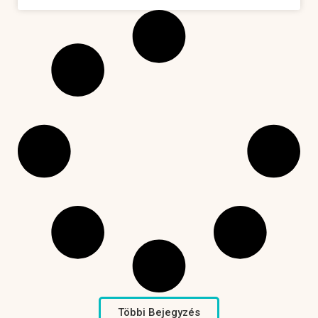
Többi Bejegyzés