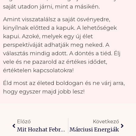
saját utadon járni, mint a másikén.
Amint visszatalálsz a saját ösvényedre,
kinyílnak előtted a kapuk. A lehetőségek
kapui. Azoké, melyek egy új élet
perspektíváját adhatják meg neked. A
választás mindig adott. A döntés a tiéd. Élj
vele és ne pazarold az értékes idődet,
értéktelen kapcsolatokra!
Éld most az életed boldogan és ne várj arra,
hogy egyszer majd jobb lesz!
Előző
Következő
Mit Hozhat Február?
Márciusi Energiák