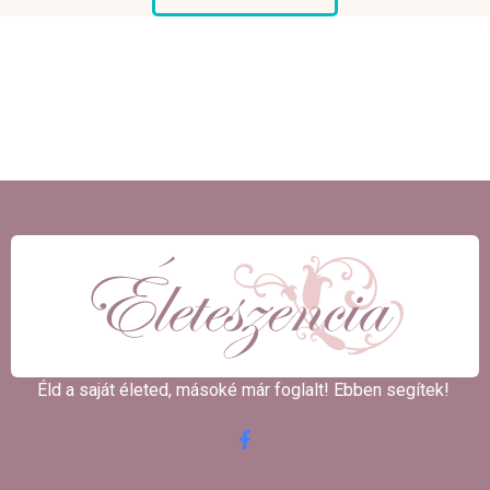
Éld a saját életed, másoké már foglalt! Ebben segítek! ​