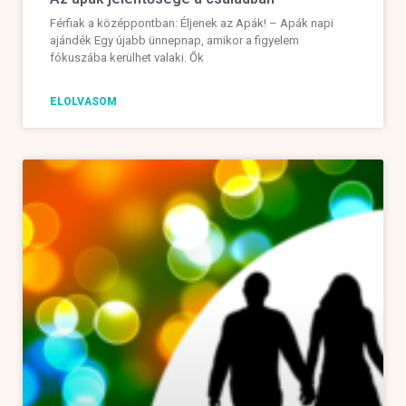
Férfiak a középpontban: Éljenek az Apák! – Apák napi
ajándék Egy újabb ünnepnap, amikor a figyelem
fókuszába kerülhet valaki. Ők
ELOLVASOM