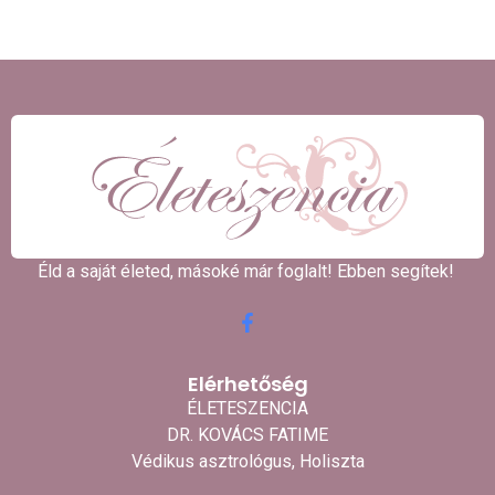
Éld a saját életed, másoké már foglalt! Ebben segítek! ​
Elérhetőség
ÉLETESZENCIA
DR. KOVÁCS FATIME
Védikus asztrológus, Holiszta