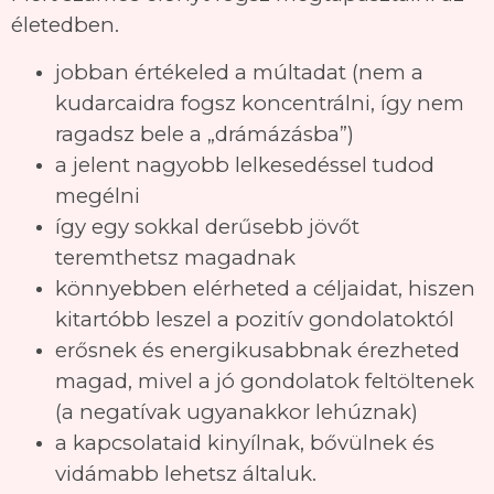
életedben.
jobban értékeled a múltadat (nem a
kudarcaidra fogsz koncentrálni, így nem
ragadsz bele a „drámázásba”)
a jelent nagyobb lelkesedéssel tudod
megélni
így egy sokkal derűsebb jövőt
teremthetsz magadnak
könnyebben elérheted a céljaidat, hiszen
kitartóbb leszel a pozitív gondolatoktól
erősnek és energikusabbnak érezheted
magad, mivel a jó gondolatok feltöltenek
(a negatívak ugyanakkor lehúznak)
a kapcsolataid kinyílnak, bővülnek és
vidámabb lehetsz általuk.