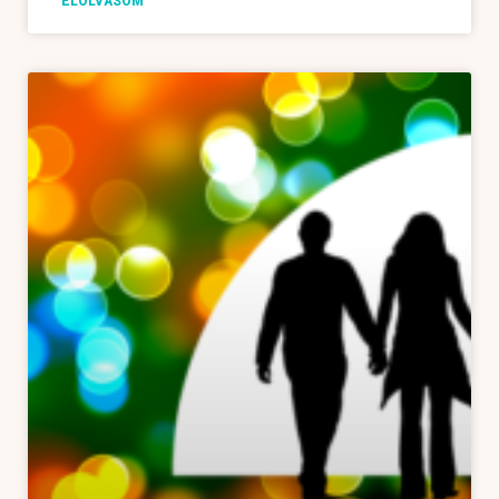
ELOLVASOM