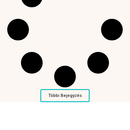
Többi Bejegyzés