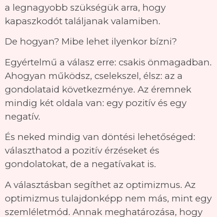
a legnagyobb szükségük arra, hogy
kapaszkodót találjanak valamiben.
De hogyan? Mibe lehet ilyenkor bízni?
Egyértelmű a válasz erre: csakis önmagadban.
Ahogyan működsz, cselekszel, élsz: az a
gondolataid következménye. Az éremnek
mindig két oldala van: egy pozitív és egy
negatív.
És neked mindig van döntési lehetőséged:
választhatod a pozitív érzéseket és
gondolatokat, de a negatívakat is.
A választásban segíthet az optimizmus. Az
optimizmus tulajdonképp nem más, mint egy
szemléletmód. Annak meghatározása, hogy