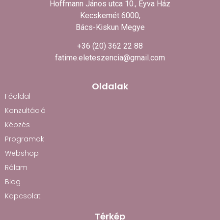
Hoffmann János utca 10., Eyva Ház
Kecskemét 6000,
Bács-Kiskun Megye
+36 (20) 362 22 88
fatime.eleteszencia@gmail.com
Oldalak
Főoldal
Konzultáció
Képzés
Programok
Webshop
Rólam
Blog
Kapcsolat
Térkép