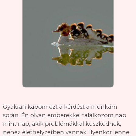
Gyakran kapom ezt a kérdést a munkám
során. Én olyan emberekkel találkozom nap
mint nap, akik problémákkal küszködnek,
nehéz élethelyzetben vannak. Ilyenkor lenne