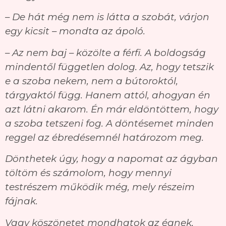
– De hát még nem is látta a szobát, várjon
egy kicsit – mondta az ápoló.
– Az nem baj – közölte a férfi. A boldogság
mindentől független dolog. Az, hogy tetszik
e a szoba nekem, nem a bútoroktól,
tárgyaktól függ. Hanem attól, ahogyan én
azt látni akarom. Én már eldöntöttem, hogy
a szoba tetszeni fog. A döntésemet minden
reggel az ébredésemnél határozom meg.
Dönthetek úgy, hogy a napomat az ágyban
töltöm és számolom, hogy mennyi
testrészem működik még, mely részeim
fájnak.
Vagy köszönetet mondhatok az égnek,