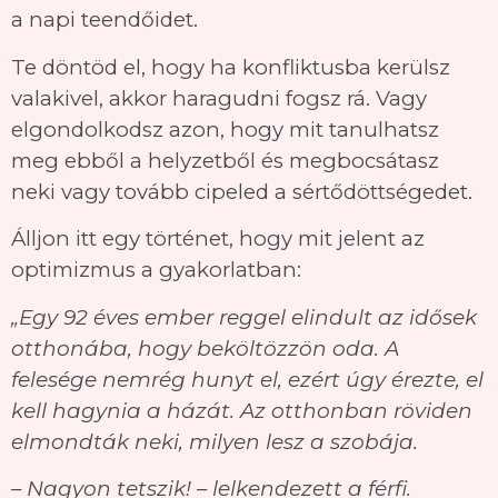
a napi teendőidet.
Te döntöd el, hogy ha konfliktusba kerülsz
valakivel, akkor haragudni fogsz rá. Vagy
elgondolkodsz azon, hogy mit tanulhatsz
meg ebből a helyzetből és megbocsátasz
neki vagy tovább cipeled a sértődöttségedet.
Álljon itt egy történet, hogy mit jelent az
optimizmus a gyakorlatban:
„Egy 92 éves ember reggel elindult az idősek
otthonába, hogy beköltözzön oda. A
felesége nemrég hunyt el, ezért úgy érezte, el
kell hagynia a házát. Az otthonban röviden
elmondták neki, milyen lesz a szobája.
– Nagyon tetszik! – lelkendezett a férfi.