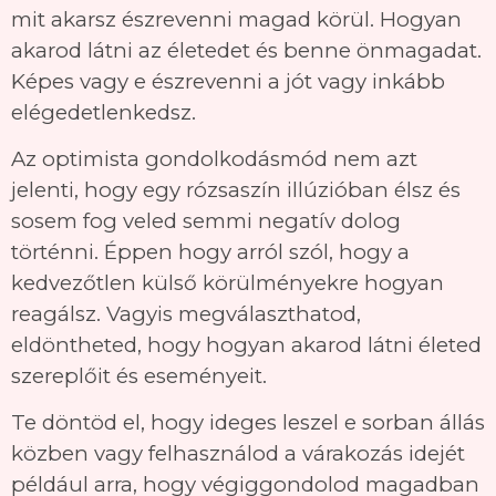
mit akarsz észrevenni magad körül. Hogyan
akarod látni az életedet és benne önmagadat.
Képes vagy e észrevenni a jót vagy inkább
elégedetlenkedsz.
Az optimista gondolkodásmód nem azt
jelenti, hogy egy rózsaszín illúzióban élsz és
sosem fog veled semmi negatív dolog
történni. Éppen hogy arról szól, hogy a
kedvezőtlen külső körülményekre hogyan
reagálsz. Vagyis megválaszthatod,
eldöntheted, hogy hogyan akarod látni életed
szereplőit és eseményeit.
Te döntöd el, hogy ideges leszel e sorban állás
közben vagy felhasználod a várakozás idejét
például arra, hogy végiggondolod magadban