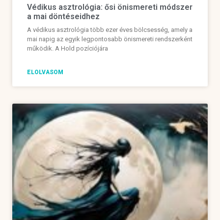
Védikus asztrológia: ősi önismereti módszer
a mai döntéseidhez
A védikus asztrológia több ezer éves bölcsesség, amely a
mai napig az egyik legpontosabb önismereti rendszerként
működik. A Hold pozíciójára
ELOLVASOM