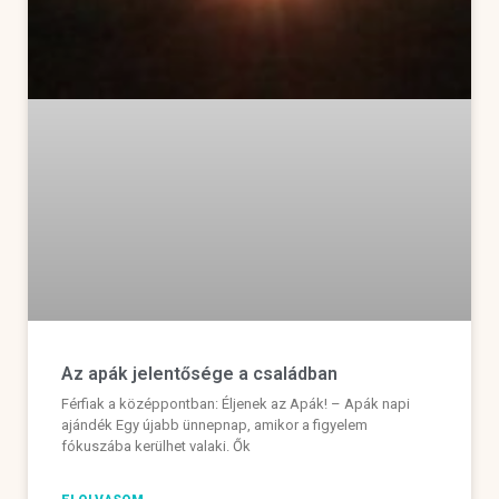
Az apák jelentősége a családban
Férfiak a középpontban: Éljenek az Apák! – Apák napi
ajándék Egy újabb ünnepnap, amikor a figyelem
fókuszába kerülhet valaki. Ők