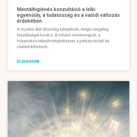
Mentálhigiénés konzultáció a lelki
egyensúly, a tudatosság és a valódi változás
érdekében
A modern élet látszólag kényelmes, mégis rengeteg
feszültséget hordoz. A rohanó mindennapok, a
folyamatos teljesítménykényszer, a párkapcsolati és
családi kihívások,
ELOLVASOM