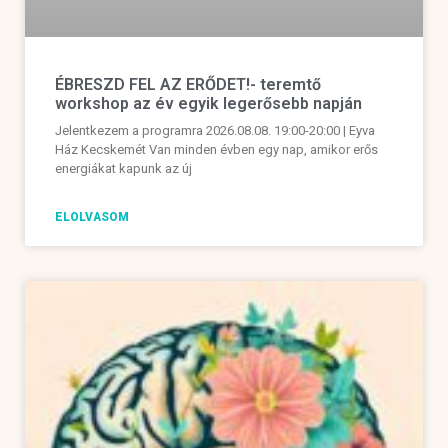
ÉBRESZD FEL AZ ERŐDET!- teremtő
workshop az év egyik legerősebb napján
Jelentkezem a programra 2026.08.08. 19:00-20:00 | Eyva
Ház Kecskemét Van minden évben egy nap, amikor erős
energiákat kapunk az új
ELOLVASOM