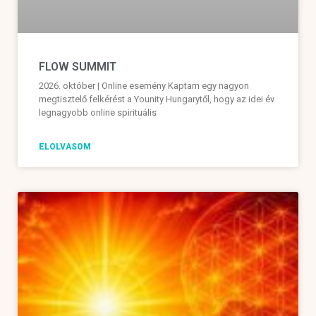
FLOW SUMMIT
2026. október | Online esemény Kaptam egy nagyon
megtisztelő felkérést a Younity Hungarytől, hogy az idei év
legnagyobb online spirituális
ELOLVASOM