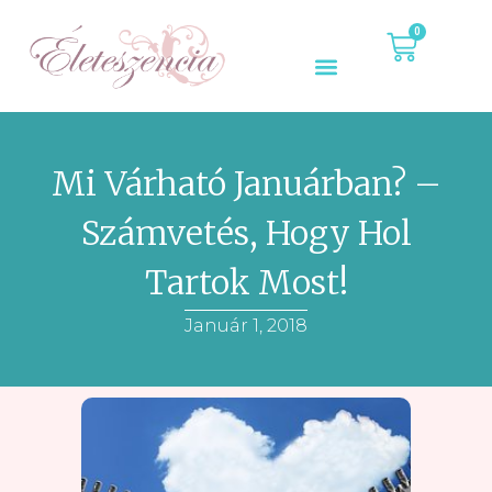
0
Mi Várható Januárban? –
Számvetés, Hogy Hol
Tartok Most!
Január 1, 2018