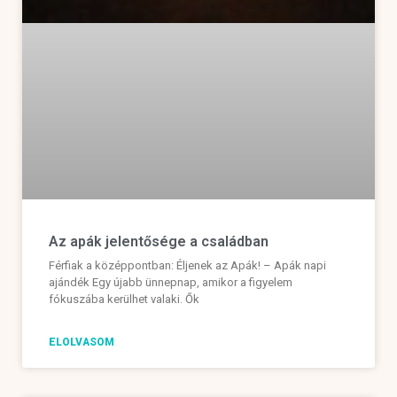
Az apák jelentősége a családban
Férfiak a középpontban: Éljenek az Apák! – Apák napi
ajándék Egy újabb ünnepnap, amikor a figyelem
fókuszába kerülhet valaki. Ők
ELOLVASOM