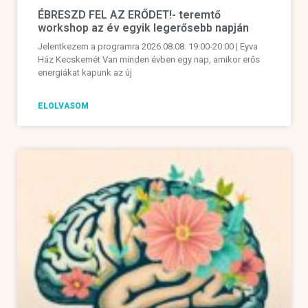
ÉBRESZD FEL AZ ERŐDET!- teremtő
workshop az év egyik legerősebb napján
Jelentkezem a programra 2026.08.08. 19:00-20:00 | Eyva
Ház Kecskemét Van minden évben egy nap, amikor erős
energiákat kapunk az új
ELOLVASOM