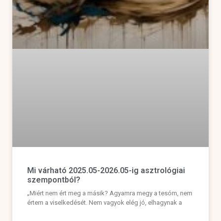
Mi várható 2025.05-2026.05-ig asztrológiai
szempontból?
„Miért nem ért meg a másik? Agyamra megy a tesóm, nem
értem a viselkedését. Nem vagyok elég jó, elhagynak a