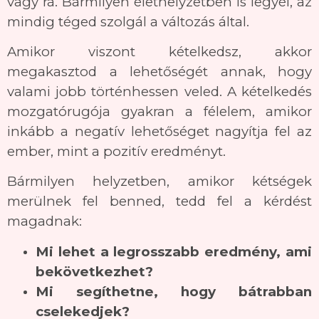
vagy rá. Bármilyen élethelyzetben is legyél, az
mindig téged szolgál a változás által.
Amikor viszont kételkedsz, akkor
megakasztod a lehetőségét annak, hogy
valami jobb történhessen veled. A kételkedés
mozgatórugója gyakran a félelem, amikor
inkább a negatív lehetőséget nagyítja fel az
ember, mint a pozitív eredményt.
Bármilyen helyzetben, amikor kétségek
merülnek fel benned, tedd fel a kérdést
magadnak:
Mi lehet a legrosszabb eredmény, ami
bekövetkezhet?
Mi segíthetne, hogy bátrabban
cselekedjek?