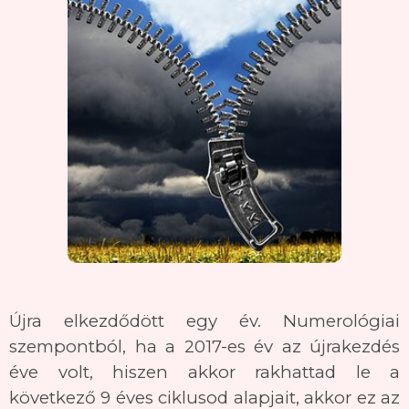
Újra elkezdődött egy év. Numerológiai
szempontból, ha a 2017-es év az újrakezdés
éve volt, hiszen akkor rakhattad le a
következő 9 éves ciklusod alapjait, akkor ez az