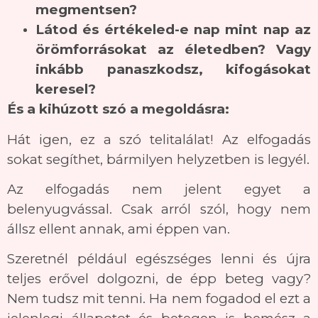
megmentsen?
Látod és értékeled-e nap mint nap az
örömforrásokat az életedben? Vagy
inkább panaszkodsz, kifogásokat
keresel?
És a kihúzott szó a megoldásra:
Hát igen, ez a szó telitalálat! Az elfogadás
sokat segíthet, bármilyen helyzetben is legyél.
Az elfogadás nem jelent egyet a
belenyugvással. Csak arról szól, hogy nem
állsz ellent annak, ami éppen van.
Szeretnél például egészséges lenni és újra
teljes erővel dolgozni, de épp beteg vagy?
Nem tudsz mit tenni. Ha nem fogadod el ezt a