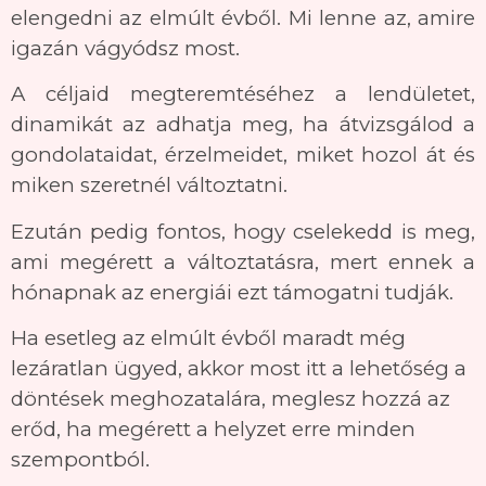
elengedni az elmúlt évből. Mi lenne az, amire
igazán vágyódsz most.
A céljaid megteremtéséhez a lendületet,
dinamikát az adhatja meg, ha átvizsgálod a
gondolataidat, érzelmeidet, miket hozol át és
miken szeretnél változtatni.
Ezután pedig fontos, hogy cselekedd is meg,
ami megérett a változtatásra, mert ennek a
hónapnak az energiái ezt támogatni tudják.
Ha esetleg az elmúlt évből maradt még
lezáratlan ügyed, akkor most itt a lehetőség a
döntések meghozatalára, meglesz hozzá az
erőd, ha megérett a helyzet erre minden
szempontból.