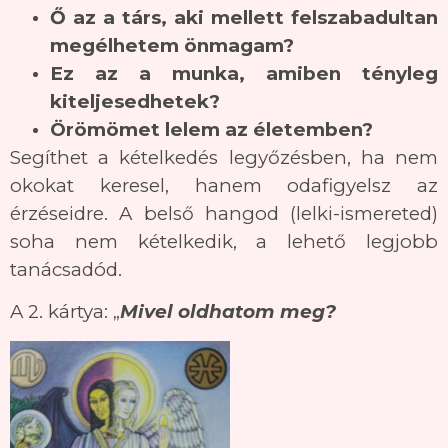
Ő az a társ, aki mellett felszabadultan
megélhetem önmagam?
Ez az a munka, amiben tényleg
kiteljesedhetek?
Örömömet lelem az életemben?
Segíthet a kételkedés legyőzésben, ha nem
okokat keresel, hanem odafigyelsz az
érzéseidre. A belső hangod (lelki-ismereted)
soha nem kételkedik, a lehető legjobb
tanácsadód.
A 2. kártya: „
Mivel oldhatom meg?