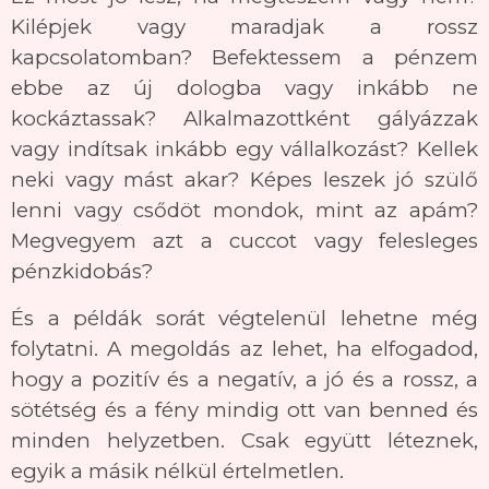
Kilépjek vagy maradjak a rossz
kapcsolatomban? Befektessem a pénzem
ebbe az új dologba vagy inkább ne
kockáztassak? Alkalmazottként gályázzak
vagy indítsak inkább egy vállalkozást? Kellek
neki vagy mást akar? Képes leszek jó szülő
lenni vagy csődöt mondok, mint az apám?
Megvegyem azt a cuccot vagy felesleges
pénzkidobás?
És a példák sorát végtelenül lehetne még
folytatni. A megoldás az lehet, ha elfogadod,
hogy a pozitív és a negatív, a jó és a rossz, a
sötétség és a fény mindig ott van benned és
minden helyzetben. Csak együtt léteznek,
egyik a másik nélkül értelmetlen.