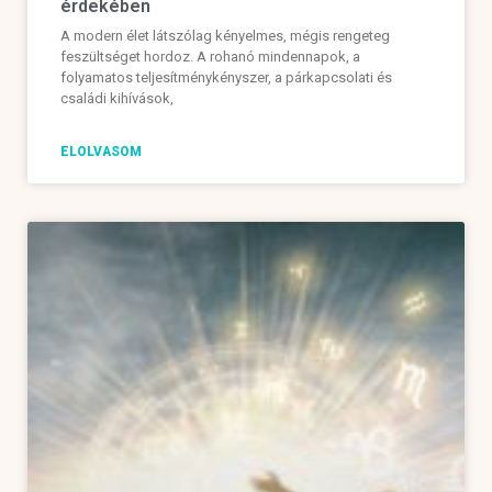
érdekében
A modern élet látszólag kényelmes, mégis rengeteg
feszültséget hordoz. A rohanó mindennapok, a
folyamatos teljesítménykényszer, a párkapcsolati és
családi kihívások,
ELOLVASOM