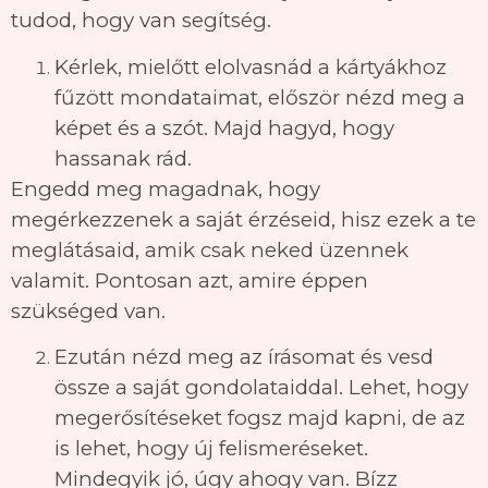
tudod, hogy van segítség.
Kérlek, mielőtt elolvasnád a kártyákhoz
fűzött mondataimat, először nézd meg a
képet és a szót. Majd hagyd, hogy
hassanak rád.
Engedd meg magadnak, hogy
megérkezzenek a saját érzéseid, hisz ezek a te
meglátásaid, amik csak neked üzennek
valamit. Pontosan azt, amire éppen
szükséged van.
Ezután nézd meg az írásomat és vesd
össze a saját gondolataiddal. Lehet, hogy
megerősítéseket fogsz majd kapni, de az
is lehet, hogy új felismeréseket.
Mindegyik jó, úgy ahogy van. Bízz