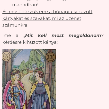
magadban!
És most nézzük erre a hónapra kihúzott
kártyákat és szavakat, mi az üzenet
számunkra:
Íme a „
Mit kell most megoldanom
?”
kérdésre kihúzott kártya: