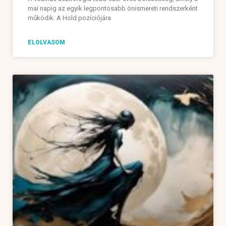
mai napig az egyik legpontosabb önismereti rendszerként
működik. A Hold pozíciójára
ELOLVASOM