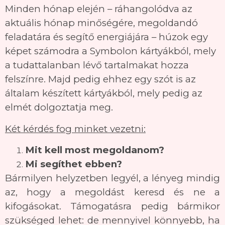
Minden hónap elején – ráhangolódva az
aktuális hónap minőségére, megoldandó
feladatára és segítő energiájára – húzok egy
képet számodra a Symbolon kártyákból, mely
a tudattalanban lévő tartalmakat hozza
felszínre. Majd pedig ehhez egy szót is az
általam készített kártyákból, mely pedig az
elmét dolgoztatja meg.
Két kérdés fog minket vezetni:
Mit kell most megoldanom?
Mi segíthet ebben?
Bármilyen helyzetben legyél, a lényeg mindig
az, hogy a megoldást keresd és ne a
kifogásokat. Támogatásra pedig bármikor
szükséged lehet: de mennyivel könnyebb, ha