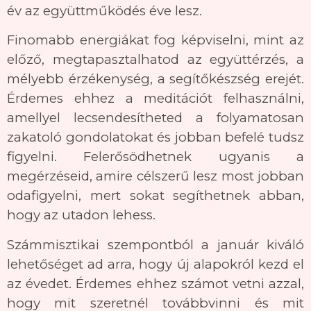
év az együttműködés éve lesz.
Finomabb energiákat fog képviselni, mint az
előző, megtapasztalhatod az együttérzés, a
mélyebb érzékenység, a segítőkészség erejét.
Érdemes ehhez a meditációt felhasználni,
amellyel lecsendesítheted a folyamatosan
zakatoló gondolatokat és jobban befelé tudsz
figyelni. Felerősödhetnek ugyanis a
megérzéseid, amire célszerű lesz most jobban
odafigyelni, mert sokat segíthetnek abban,
hogy az utadon lehess.
Számmisztikai szempontból a január kiváló
lehetőséget ad arra, hogy új alapokról kezd el
az évedet. Érdemes ehhez számot vetni azzal,
hogy mit szeretnél továbbvinni és mit