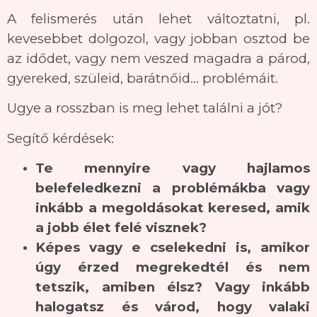
A felismerés után lehet változtatni, pl.
kevesebbet dolgozol, vagy jobban osztod be
az idődet, vagy nem veszed magadra a párod,
gyereked, szüleid, barátnőid… problémáit.
Ugye a rosszban is meg lehet találni a jót?
Segítő kérdések:
Te mennyire vagy hajlamos
belefeledkezni a problémákba vagy
inkább a megoldásokat keresed, amik
a jobb élet felé visznek?
Képes vagy e cselekedni is, amikor
úgy érzed megrekedtél és nem
tetszik, amiben élsz? Vagy inkább
halogatsz és várod, hogy valaki