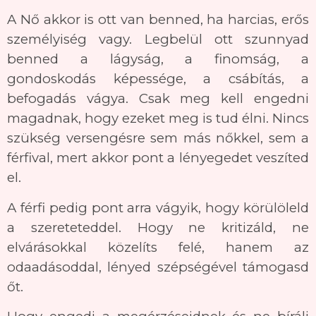
A Nő akkor is ott van benned, ha harcias, erős
személyiség vagy. Legbelül ott szunnyad
benned a lágyság, a finomság, a
gondoskodás képessége, a csábítás, a
befogadás vágya. Csak meg kell engedni
magadnak, hogy ezeket meg is tud élni. Nincs
szükség versengésre sem más nőkkel, sem a
férfival, mert akkor pont a lényegedet veszíted
el.
A férfi pedig pont arra vágyik, hogy körülöleld
a szereteteddel. Hogy ne kritizáld, ne
elvárásokkal közelíts felé, hanem az
odaadásoddal, lényed szépségével támogasd
őt.