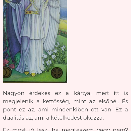
Nagyon érdekes ez a kártya, mert itt is
megjelenik a kettősség, mint az elsőnél. És
pont ez az, ami mindenkiben ott van. Ez a
dualitás az, ami a kételkedést okozza.
Ez most jó lesz, ha megteszem vagy nem?