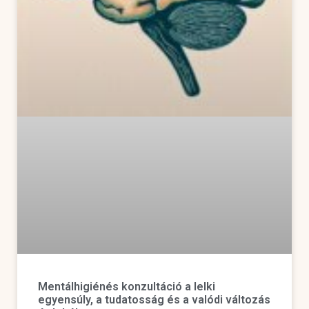
Mentálhigiénés konzultáció a lelki
egyensúly, a tudatosság és a valódi változás