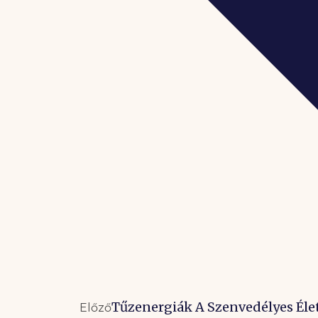
Tűzenergiák A Szenvedélyes Élet
Előző