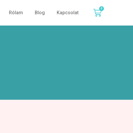
0
Rólam
Blog
Kapcsolat