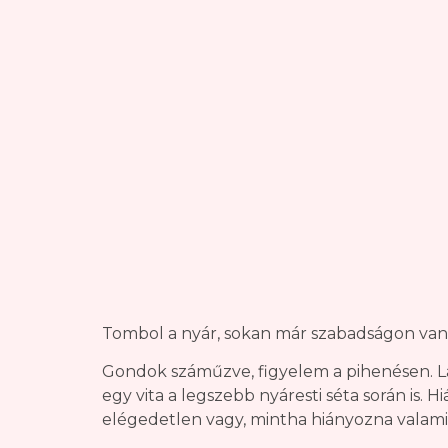
Tombol a nyár, sokan már szabadságon vanna
Gondok száműzve, figyelem a pihenésen. Lá
egy vita a legszebb nyáresti séta során is.
elégedetlen vagy, mintha hiányozna valami