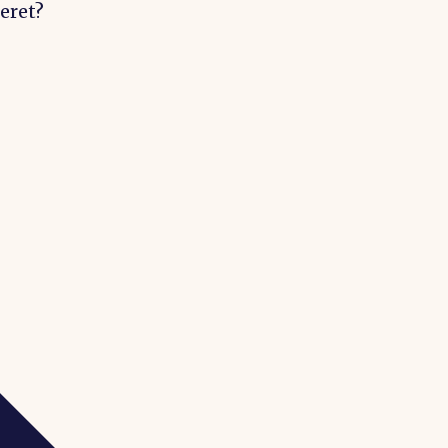
eret?