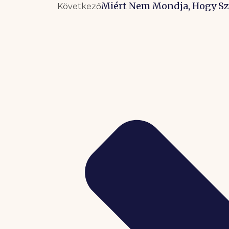
Miért Nem Mondja, Hogy Sz
Következő