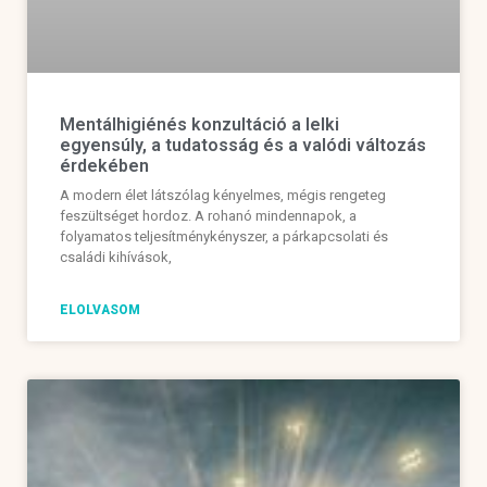
Mentálhigiénés konzultáció a lelki
egyensúly, a tudatosság és a valódi változás
érdekében
A modern élet látszólag kényelmes, mégis rengeteg
feszültséget hordoz. A rohanó mindennapok, a
folyamatos teljesítménykényszer, a párkapcsolati és
családi kihívások,
ELOLVASOM