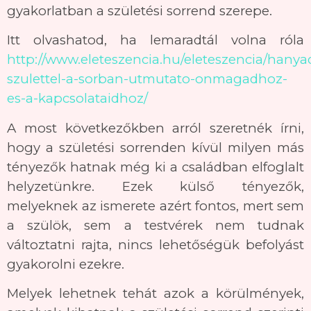
gyakorlatban a születési sorrend szerepe.
Itt olvashatod, ha lemaradtál volna róla
http://www.eleteszencia.hu/eleteszencia/hanya
szulettel-a-sorban-utmutato-onmagadhoz-
es-a-kapcsolataidhoz/
A most következőkben arról szeretnék írni,
hogy a születési sorrenden kívül milyen más
tényezők hatnak még ki a családban elfoglalt
helyzetünkre. Ezek külső tényezők,
melyeknek az ismerete azért fontos, mert sem
a szülök, sem a testvérek nem tudnak
változtatni rajta, nincs lehetőségük befolyást
gyakorolni ezekre.
Melyek lehetnek tehát azok a körülmények,