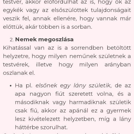
testvér, akkor előfordulhat az is, hogy ők az
egykék vagy az elsőszülöttek tulajdonságait
veszik fel, annak ellenére, hogy vannak már
előttük, akár többen is a sorban.
Nemek megoszlása
Kihatással van az is a sorrendben betöltött
helyzetre, hogy milyen neműnek születnek a
testvérek, illetve hogy milyen arányban
oszlanak el.
Ha pl.
elsőnek egy lány születik
, de az
apa nagyon fiút szeretett volna, és a
másodiknak vagy harmadiknak születik
csak fiú, akkor az apánál ez a gyermek
lesz kivételezett helyzetben, míg a lány
háttérbe szorulhat.