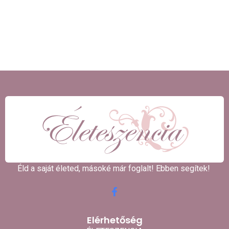
Éld a saját életed, másoké már foglalt! Ebben segítek! ​
Elérhetőség