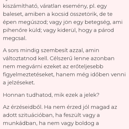
kiszámítható, váratlan esemény, pl. egy
baleset, amiben a kocsid összetörik, de te
épen megúszod; vagy jön egy betegség, ami
pihenőre küld; vagy kiderül, hogy a párod
megcsal.
A sors mindig szembesít azzal, amin
változtatnod kell. Célszerű lenne azonban
nem megvárni ezeket az erőteljesebb
figyelmeztetéseket, hanem még időben venni
a jelzéseket.
Honnan tudhatod, mik ezek a jelek?
Az érzéseidből. Ha nem érzed jól magad az
adott szituációban, ha feszült vagy a
munkádban, ha nem vagy boldog a