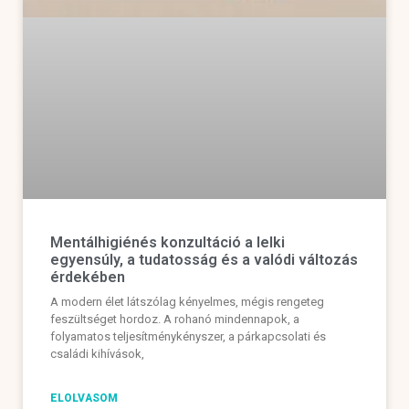
Mentálhigiénés konzultáció a lelki
egyensúly, a tudatosság és a valódi változás
érdekében
A modern élet látszólag kényelmes, mégis rengeteg
feszültséget hordoz. A rohanó mindennapok, a
folyamatos teljesítménykényszer, a párkapcsolati és
családi kihívások,
ELOLVASOM