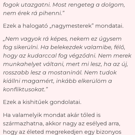
fogok utazgatni. Most rengeteg a dolgom,
nem érek rá pihenni.”
Ezek a halogató „nagymesterek” mondatai.
„Nem vagyok rá képes, nekem ez úgysem
fog sikerülni. Ha belekezdek valamibe, félő,
hogy az kudarccal fog végződni. Nem merek
munkahelyet váltani, mert mi lesz, ha az új,
rosszabb lesz a mostaninál. Nem tudok
kiállni magamért, inkább elkerülöm a
konfliktusokat.”
Ezek a kishitűek gondolatai.
Ha valamelyik mondat akár tőled is
származhatna, akkor nagy az esélyed arra,
hogy az életed megrekedjen egy bizonyos