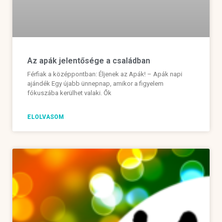
Az apák jelentősége a családban
Férfiak a középpontban: Éljenek az Apák! – Apák napi
ajándék Egy újabb ünnepnap, amikor a figyelem
fókuszába kerülhet valaki. Ők
ELOLVASOM