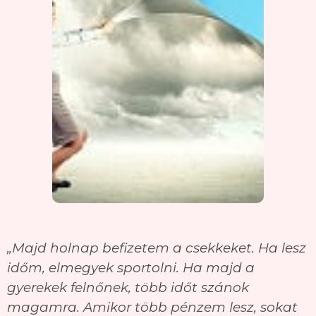
„Majd holnap befizetem a csekkeket. Ha lesz
időm, elmegyek sportolni. Ha majd a
gyerekek felnőnek, több időt szánok
magamra. Amikor több pénzem lesz, sokat