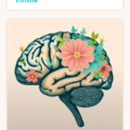
ELOLVASOM