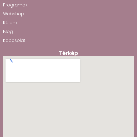
Programok
Webshop
Rólam
Blog
Kapcsolat
Térkép