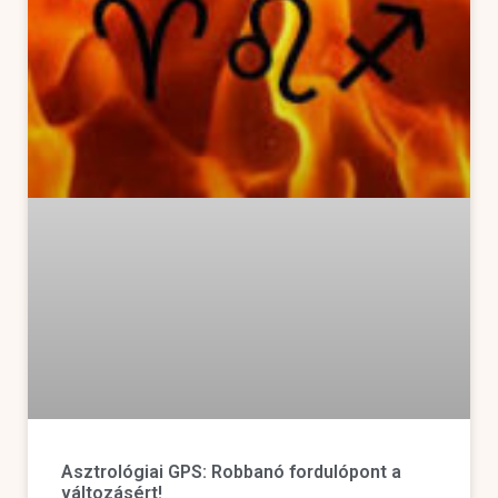
Asztrológiai GPS: Robbanó fordulópont a
változásért!