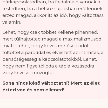
párkapcsolatodban, ha fájdalmaid vannak a
testedben, ha a hétköznapokban erőtlennek
érzed magad, akkor itt az idő, hogy változtass
valamin.
Lehet, hogy csak többet kellene pihenned,
mert túlhajtottad magad a maximalizmusod
miatt. Lehet, hogy kevés minőségi időt
töltöttél a pároddal és elveszett az intimitás, a
bensőségesség a kapcsolatotokból. Lehet,
hogy nem figyeltél oda a táplálkozásodra
vagy keveset mozogtál.
Soha nincs késő változtatni! Mert az élet
érted van és nem ellened!