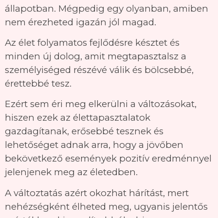
állapotban. Mégpedig egy olyanban, amiben
nem érezheted igazán jól magad.
Az élet folyamatos fejlődésre késztet és
minden új dolog, amit megtapasztalsz a
személyiséged részévé válik és bölcsebbé,
érettebbé tesz.
Ezért sem éri meg elkerülni a változásokat,
hiszen ezek az élettapasztalatok
gazdagítanak, erősebbé tesznek és
lehetőséget adnak arra, hogy a jövőben
bekövetkező események pozitív eredménnyel
jelenjenek meg az életedben.
A változtatás azért okozhat hárítást, mert
nehézségként élheted meg, ugyanis jelentős