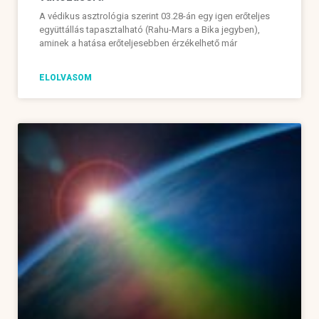
A védikus asztrológia szerint 03.28-án egy igen erőteljes
együttállás tapasztalható (Rahu-Mars a Bika jegyben),
aminek a hatása erőteljesebben érzékelhető már
ELOLVASOM