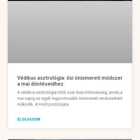
Védikus asztrológia: ősi önismereti módszer
a mai döntéseidhez
A védikus asztrológia több ezer éves bölcsesség, amely a
mai napig az egyik legpontosabb önismereti rendszerként
működik. A Hold pozíciójára
ELOLVASOM