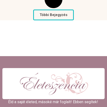
Többi Bejegyzés
Éld a saját életed, másoké már foglalt! Ebben segítek! ​