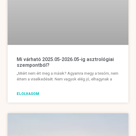
Mi várható 2025.05-2026.05-ig asztrológiai
szempontból?
„Miért nem ért meg a másik? Agyamra megy a tesóm, nem
értem a viselkedését. Nem vagyok elég jó, elhagynak a
ELOLVASOM