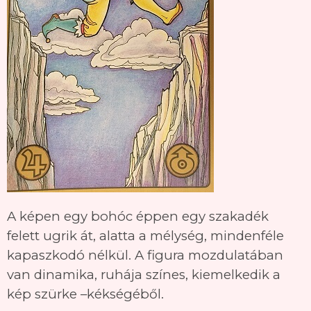
A képen egy bohóc éppen egy szakadék
felett ugrik át, alatta a mélység, mindenféle
kapaszkodó nélkül. A figura mozdulatában
van dinamika, ruhája színes, kiemelkedik a
kép szürke –kékségéből.