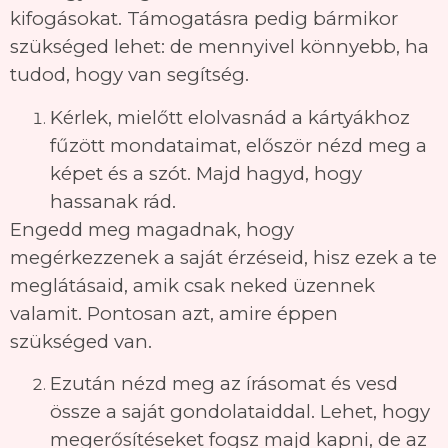
kifogásokat. Támogatásra pedig bármikor
szükséged lehet: de mennyivel könnyebb, ha
tudod, hogy van segítség.
Kérlek, mielőtt elolvasnád a kártyákhoz
fűzött mondataimat, először nézd meg a
képet és a szót. Majd hagyd, hogy
hassanak rád.
Engedd meg magadnak, hogy
megérkezzenek a saját érzéseid, hisz ezek a te
meglátásaid, amik csak neked üzennek
valamit. Pontosan azt, amire éppen
szükséged van.
Ezután nézd meg az írásomat és vesd
össze a saját gondolataiddal. Lehet, hogy
megerősítéseket fogsz majd kapni, de az