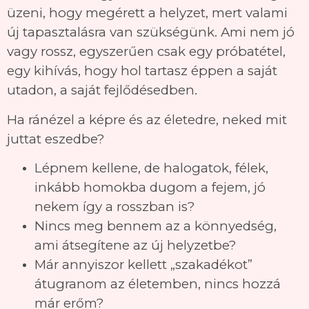
üzeni, hogy megérett a helyzet, mert valami
új tapasztalásra van szükségünk. Ami nem jó
vagy rossz, egyszerűen csak egy próbatétel,
egy kihívás, hogy hol tartasz éppen a saját
utadon, a saját fejlődésedben.
Ha ránézel a képre és az életedre, neked mit
juttat eszedbe?
Lépnem kellene, de halogatok, félek,
inkább homokba dugom a fejem, jó
nekem így a rosszban is?
Nincs meg bennem az a könnyedség,
ami átsegítene az új helyzetbe?
Már annyiszor kellett „szakadékot”
átugranom az életemben, nincs hozzá
már erőm?