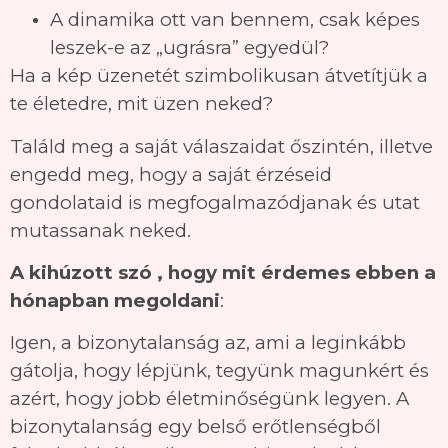
A dinamika ott van bennem, csak képes
leszek-e az „ugrásra” egyedül?
Ha a kép üzenetét szimbolikusan átvetítjük a
te életedre, mit üzen neked?
Találd meg a saját válaszaidat őszintén, illetve
engedd meg, hogy a saját érzéseid
gondolataid is megfogalmazódjanak és utat
mutassanak neked.
A kihúzott szó , hogy mit érdemes ebben a
hónapban megoldani
:
Igen, a bizonytalanság az, ami a leginkább
gátolja, hogy lépjünk, tegyünk magunkért és
azért, hogy jobb életminőségünk legyen. A
bizonytalanság egy belső erőtlenségből