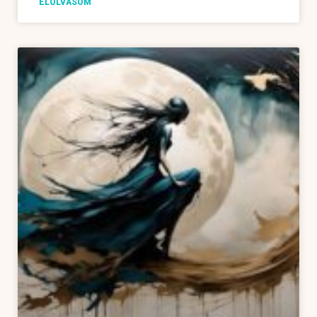
ELOLVASOM