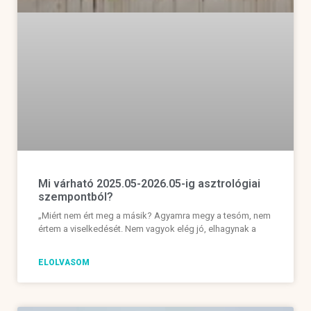
Mi várható 2025.05-2026.05-ig asztrológiai
szempontból?
„Miért nem ért meg a másik? Agyamra megy a tesóm, nem
értem a viselkedését. Nem vagyok elég jó, elhagynak a
ELOLVASOM