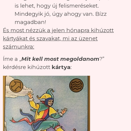
is lehet, hogy új felismeréseket.
Mindegyik jó, úgy ahogy van. Bízz
magadban!
És most nézzük a jelen hónapra kihúzott
kártyákat és szavakat, mi az üzenet
számunkra:
Íme a „
Mit kell most megoldanom
?”
kérdésre kihúzott
kártya
: