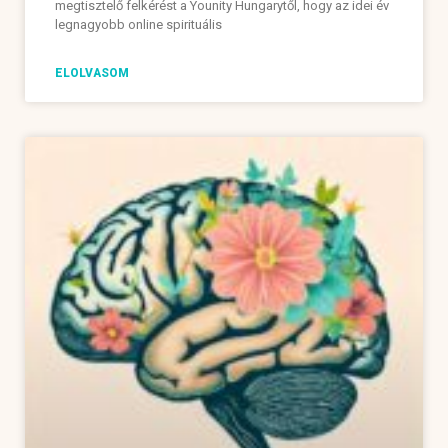
megtisztelő felkérést a Younity Hungarytől, hogy az idei év
legnagyobb online spirituális
ELOLVASOM