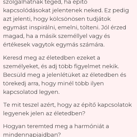
szolgálhatnak téged, ha építő
kapcsolódásokat jelentenek neked. Ez pedig
azt jelenti, hogy kölcsönösen tudjátok
egymást inspirálni, emelni, tölteni. Jól érzed
magad, ha a másik személlyel vagy és
értékesek vagytok egymás számára.
Keresd meg az életedben ezeket a
személyeket, és adj több figyelmet nekik.
Becsüld meg a jelenlétüket az életedben és
törekedj arra, hogy minél több ilyen
kapcsolatod legyen.
Te mit teszel azért, hogy az építő kapcsolatok
legyenek jelen az életedben?
Hogyan teremted meg a harmóniát a
mindennapjaidban?