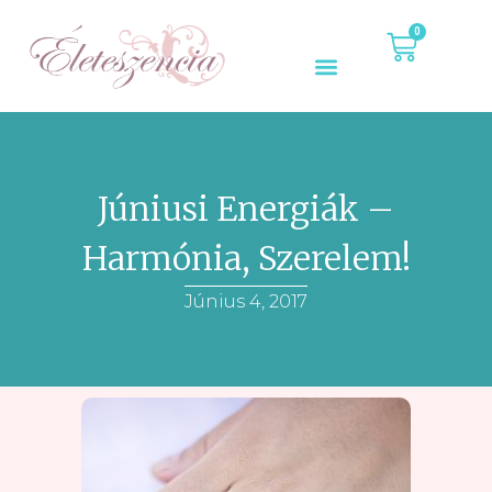
0
Júniusi Energiák –
Harmónia, Szerelem!
Június 4, 2017