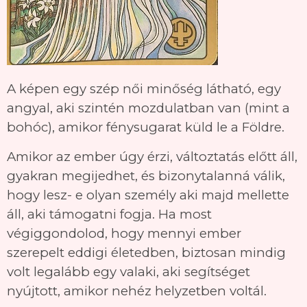
A képen egy szép női minőség látható, egy
angyal, aki szintén mozdulatban van (mint a
bohóc), amikor fénysugarat küld le a Földre.
Amikor az ember úgy érzi, változtatás előtt áll,
gyakran megijedhet, és bizonytalanná válik,
hogy lesz- e olyan személy aki majd mellette
áll, aki támogatni fogja. Ha most
végiggondolod, hogy mennyi ember
szerepelt eddigi életedben, biztosan mindig
volt legalább egy valaki, aki segítséget
nyújtott, amikor nehéz helyzetben voltál.