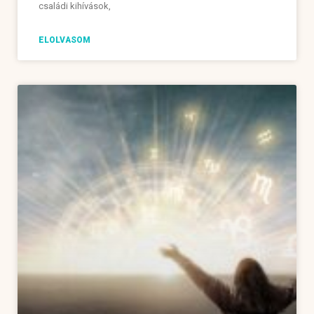
családi kihívások,
ELOLVASOM