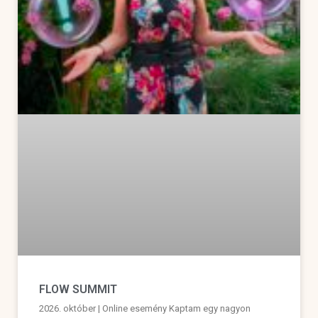
FLOW SUMMIT
2026. október | Online esemény Kaptam egy nagyon