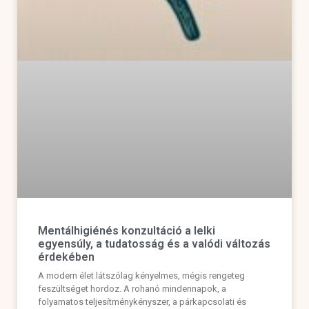
Mentálhigiénés konzultáció a lelki
egyensúly, a tudatosság és a valódi változás
érdekében
A modern élet látszólag kényelmes, mégis rengeteg
feszültséget hordoz. A rohanó mindennapok, a
folyamatos teljesítménykényszer, a párkapcsolati és