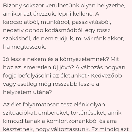
Bizony sokszor kerülhetünk olyan helyzetbe,
amikor azt érezzük, lépni kellene. A
kapcsolatból, munkából, passzivitásból,
negatív gondolkodásmódból, egy rossz
szokásból, de nem tudjuk, mi vár ránk akkor,
ha megtesszük.
Jó lesz e nekem és a környezetemnek? Mit
hoz az ismeretlen új jövő? A változás hogyan
fogja befolyásolni az életünket? Kedvezőbb
vagy esetleg még rosszabb lesz-e a
helyzetem utána?
Az élet folyamatosan tesz elénk olyan
szituációkat, embereket, történéseket, amik
kimozdítanak a komfortzónánkból és arra
késztetnek, hogy változtassunk. Ez mindig azt