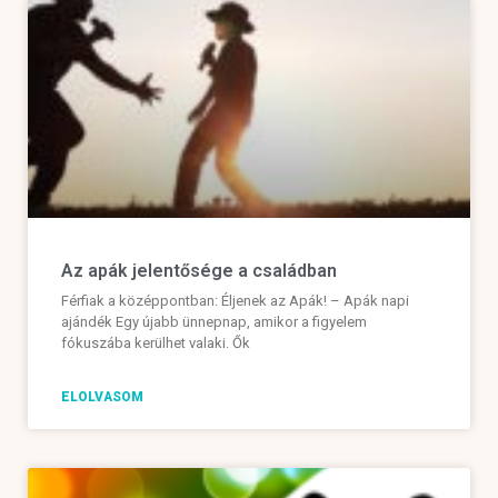
Az apák jelentősége a családban
Férfiak a középpontban: Éljenek az Apák! – Apák napi
ajándék Egy újabb ünnepnap, amikor a figyelem
fókuszába kerülhet valaki. Ők
ELOLVASOM