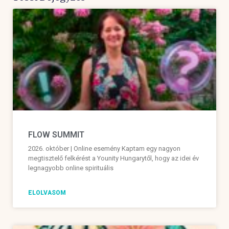
FLOW SUMMIT
2026. október | Online esemény Kaptam egy nagyon
megtisztelő felkérést a Younity Hungarytől, hogy az idei év
legnagyobb online spirituális
ELOLVASOM