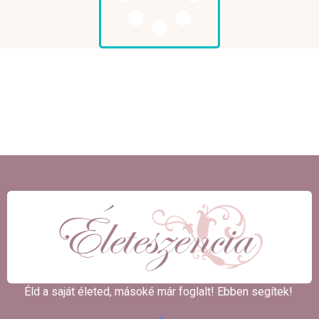
Éld a saját életed, másoké már foglalt! Ebben segítek! ​