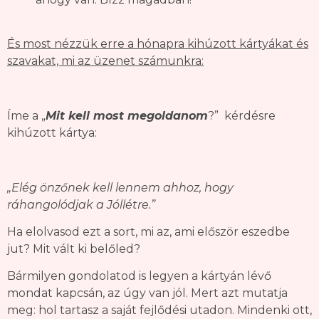
És most nézzük erre a hónapra kihúzott kártyákat és
szavakat, mi az üzenet számunkra:
Íme a „
Mit kell most megoldanom
?” kérdésre
kihúzott kártya:
„Elég önzőnek kell lennem ahhoz, hogy
ráhangolódjak a Jóllétre.”
Ha elolvasod ezt a sort, mi az, ami először eszedbe
jut? Mit vált ki belőled?
Bármilyen gondolatod is legyen a kártyán lévő
mondat kapcsán, az úgy van jól. Mert azt mutatja
meg: hol tartasz a saját fejlődési utadon. Mindenki ott,