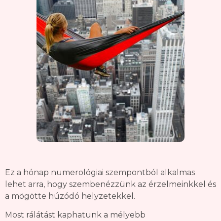
Ez a hónap numerológiai szempontból alkalmas
lehet arra, hogy szembenézzünk az érzelmeinkkel és
a mögötte húzódó helyzetekkel.
Most rálátást kaphatunk a mélyebb