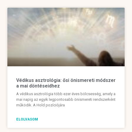
Védikus asztrológia: ősi önismereti módszer
a mai döntéseidhez
A védikus asztrológia több ezer éves bölcsesség, amely a
mai napig az egyik legpontosabb önismereti rendszerként
működik. A Hold pozíciójára
ELOLVASOM