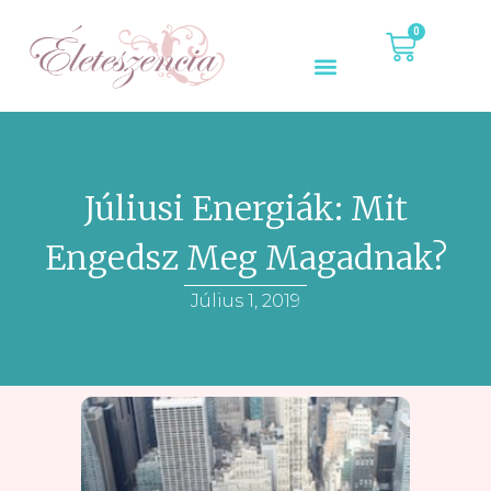
0
Júliusi Energiák: Mit
Engedsz Meg Magadnak?
Július 1, 2019