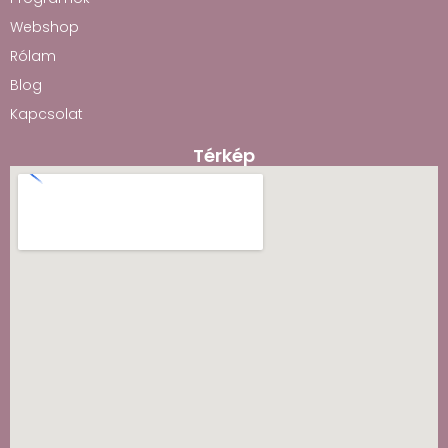
Webshop
Rólam
Blog
Kapcsolat
Térkép