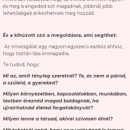
és meg is engeded ezt magadnak, jobbnál jobb
lehetőségek érkezhetnek meg hozzád.
És a kihúzott szó a megoldásra, ami segíthet:
Az önvizsgálat egy nagyon egyszerű eszköz ahhoz,
hogy tisztán láss önmagadra.
Te tudod, hogy:
Mi az, amit tényleg szeretnél? Te, és nem a párod,
a szüleid, a gyereked?
Milyen környezetben, kapcsolatokban, munkában,
testben éreznéd magad boldognak, ha
újraírhatnád életed forgatókönyvét?
Milyen lenne a társad, akivel szívesen élnél?