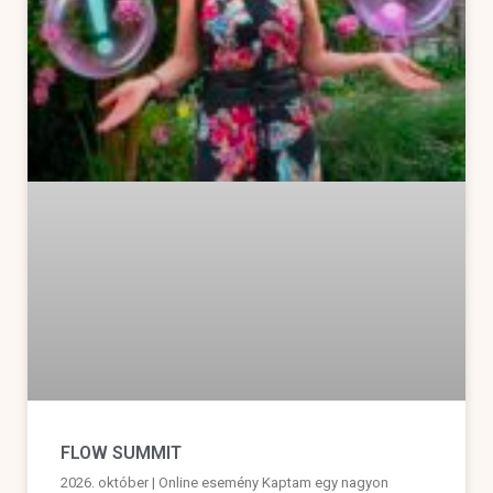
FLOW SUMMIT
2026. október | Online esemény Kaptam egy nagyon