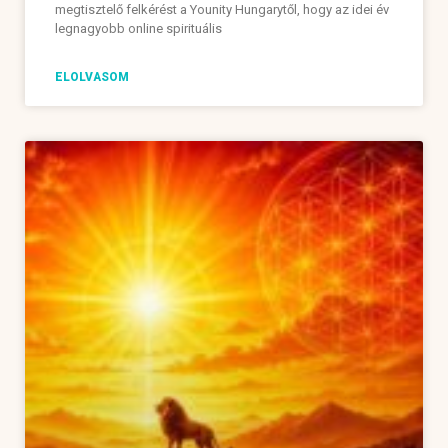
megtisztelő felkérést a Younity Hungarytől, hogy az idei év
legnagyobb online spirituális
ELOLVASOM