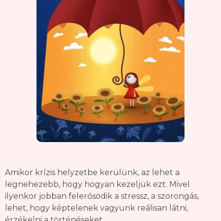
Amikor krízis helyzetbe kerülünk, az lehet a
legnehezebb, hogy hogyan kezeljük ezt. Mivel
ilyenkor jobban felerősödik a stressz, a szorongás,
lehet, hogy képtelenek vagyunk reálisan látni,
érzékelni a történéseket.