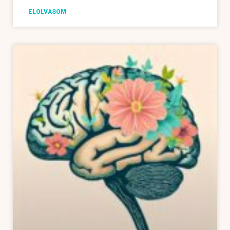
ELOLVASOM