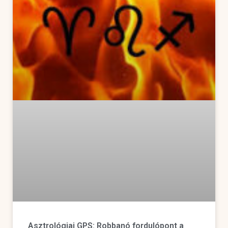
Asztrológiai GPS: Robbanó fordulópont a