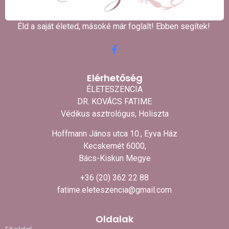
Éld a saját életed, másoké már foglalt! Ebben segítek! ​
Elérhetőség
ÉLETESZENCIA
DR. KOVÁCS FATIME
Védikus asztrológus, Holiszta
Hoffmann János utca 10., Eyva Ház
Kecskemét 6000,
Bács-Kiskun Megye
+36 (20) 362 22 88
fatime.eleteszencia@gmail.com
Oldalak