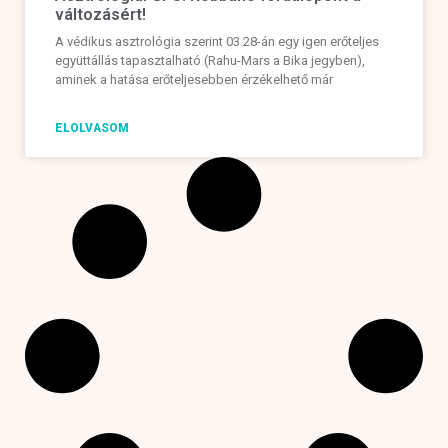
változásért!
A védikus asztrológia szerint 03.28-án egy igen erőteljes
együttállás tapasztalható (Rahu-Mars a Bika jegyben),
aminek a hatása erőteljesebben érzékelhető már
ELOLVASOM