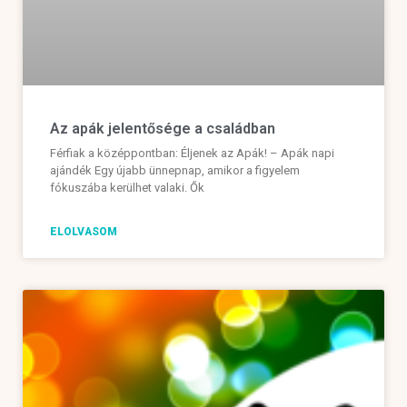
Az apák jelentősége a családban
Férfiak a középpontban: Éljenek az Apák! – Apák napi
ajándék Egy újabb ünnepnap, amikor a figyelem
fókuszába kerülhet valaki. Ők
ELOLVASOM