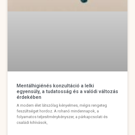
Mentálhigiénés konzultáció a lelki
egyensúly, a tudatosság és a valódi változás
érdekében
A modern élet látszólag kényelmes, mégis rengeteg
feszültséget hordoz. A rohanó mindennapok, a
folyamatos teljesítménykényszer, a párkapcsolati és
családi kihívások,