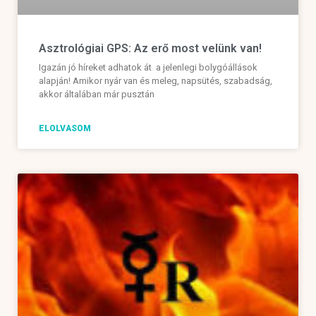
Asztrológiai GPS: Az erő most velünk van!
Igazán jó híreket adhatok át a jelenlegi bolygóállások
alapján! Amikor nyár van és meleg, napsütés, szabadság,
akkor általában már pusztán
ELOLVASOM