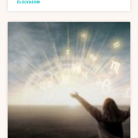
ELOLVASOM