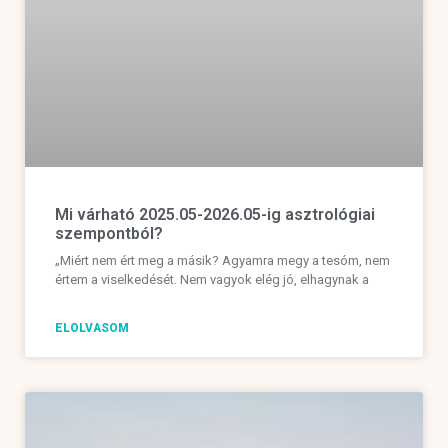
Mi várható 2025.05-2026.05-ig asztrológiai
szempontból?
„Miért nem ért meg a másik? Agyamra megy a tesóm, nem
értem a viselkedését. Nem vagyok elég jó, elhagynak a
ELOLVASOM