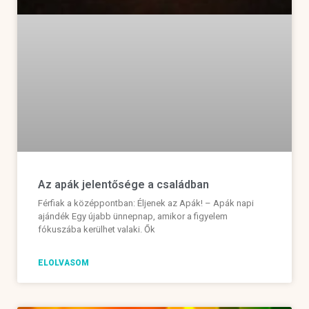
Az apák jelentősége a családban
Férfiak a középpontban: Éljenek az Apák! – Apák napi
ajándék Egy újabb ünnepnap, amikor a figyelem
fókuszába kerülhet valaki. Ők
ELOLVASOM