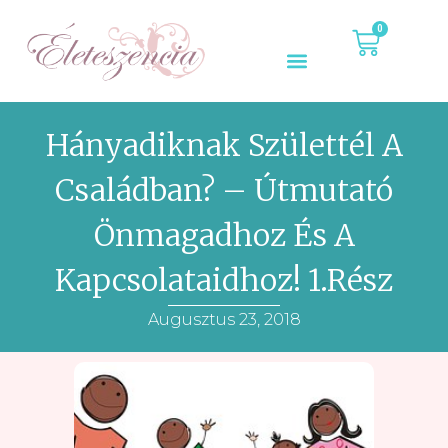
0
Hányadiknak Születtél A
Családban? – Útmutató
Önmagadhoz És A
Kapcsolataidhoz! 1.rész
Augusztus 23, 2018