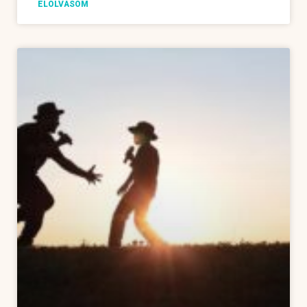
ELOLVASOM