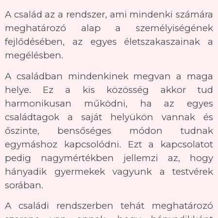
A család az a rendszer, ami mindenki számára
meghatározó alap a személyiségének
fejlődésében, az egyes életszakaszainak a
megélésben.
A családban mindenkinek megvan a maga
helye. Ez a kis közösség akkor tud
harmonikusan működni, ha az egyes
családtagok a saját helyükön vannak és
őszinte, bensőséges módon tudnak
egymáshoz kapcsolódni. Ezt a kapcsolatot
pedig nagymértékben jellemzi az, hogy
hányadik gyermekek vagyunk a testvérek
sorában.
A családi rendszerben tehát meghatározó