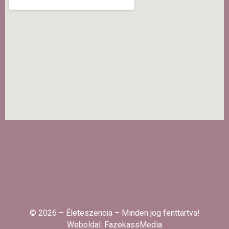
© 2026 – Életeszencia – Minden jog fenttartva!
Weboldal:
FazekassMedia