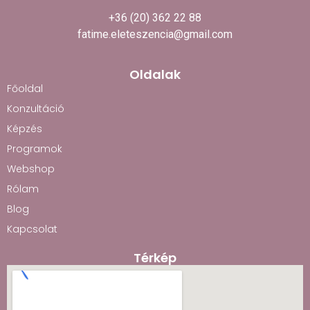
+36 (20) 362 22 88
fatime.eleteszencia@gmail.com
Oldalak
Főoldal
Konzultáció
Képzés
Programok
Webshop
Rólam
Blog
Kapcsolat
Térkép