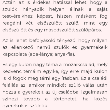
Aztán az is érdekes hatással lehet, hogy a
szülők hányadik helyen állnak a saját
testvéreikhez képest, hiszen másként fog
reagálni két elsőszülött szülő, mint egy
elsőszülött és egy másodszülött szülőpáros.
Az is lehet befolyásoló tényező, hogy milyen
az ellenkező nemű szülők és gyermekeik
kapcsolata (apa-lánya; anya-fia).
És egy külön nagy téma a mozaikcsalád, mely
kedvenc témáim egyike, így erre majd külön
is ki fogok még térni egy írásban. Ez a családi
felállás az, amikor mindkét szülő válás után
hozza a gyerekeit az új családba. Izgalmasan
színezi tovább a történetet, ha közös
gyerekük is születik.