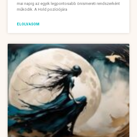
mai napig az egyik legpontosabb önismereti rendszerként
működik. A Hold pozíciójára
ELOLVASOM