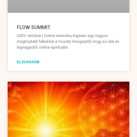
FLOW SUMMIT
2026. október | Online esemény Kaptam egy nagyon
megtisztelő felkérést a Younity Hungarytől, hogy az idei év
legnagyobb online spirituális
ELOLVASOM