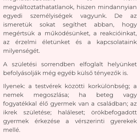
megváltoztathatatlanok, hiszen mindannyian
egyedi személyiségek vagyunk. De az
ismeretük sokat segíthet abban, hogy
megértsük a működésünket, a reakcióinkat,
az érzelmi életünket és a kapcsolataink
milyenségét.
A születési sorrendben elfoglalt helyünket
befolyásolják még egyéb külső tényezők is.
Ilyenek: a testvérek közötti korkülönbség; a
nemek megoszlása; ha beteg vagy
fogyatékkal élő gyermek van a családban; az
ikrek születése; haláleset; örökbefogadott
gyermek érkezése a vérszerinti gyerekek
mellé.