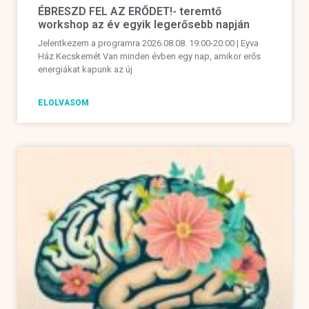
ÉBRESZD FEL AZ ERŐDET!- teremtő
workshop az év egyik legerősebb napján
Jelentkezem a programra 2026.08.08. 19:00-20:00 | Eyva
Ház Kecskemét Van minden évben egy nap, amikor erős
energiákat kapunk az új
ELOLVASOM