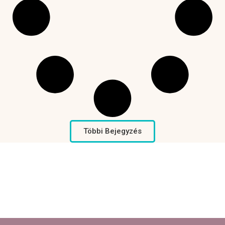
Többi Bejegyzés