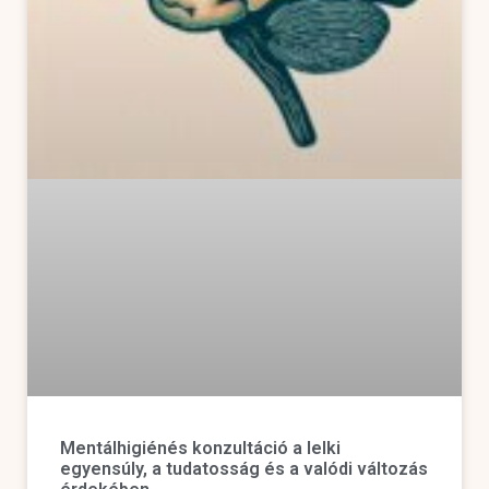
Mentálhigiénés konzultáció a lelki
egyensúly, a tudatosság és a valódi változás