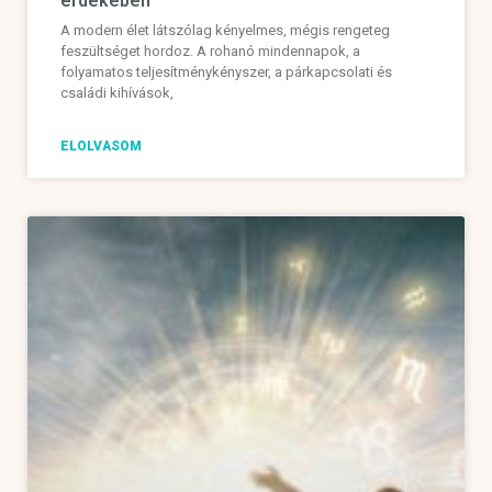
érdekében
A modern élet látszólag kényelmes, mégis rengeteg
feszültséget hordoz. A rohanó mindennapok, a
folyamatos teljesítménykényszer, a párkapcsolati és
családi kihívások,
ELOLVASOM