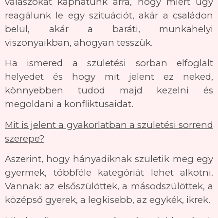
válaszokat kaphatunk arra, hogy miért úgy
reagálunk le egy szituációt, akár a családon
belül, akár a baráti, munkahelyi
viszonyaikban, ahogyan tesszük.
Ha ismered a születési sorban elfoglalt
helyedet és hogy mit jelent ez neked,
könnyebben tudod majd kezelni és
megoldani a konfliktusaidat.
Mit is jelent a gyakorlatban a születési sorrend
szerepe?
Aszerint, hogy hányadiknak születik meg egy
gyermek, többféle kategóriát lehet alkotni.
Vannak: az elsőszülöttek, a másodszülöttek, a
középső gyerek, a legkisebb, az egykék, ikrek.