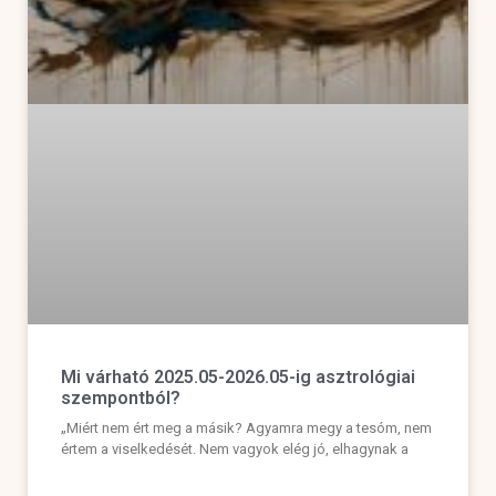
Mi várható 2025.05-2026.05-ig asztrológiai
szempontból?
„Miért nem ért meg a másik? Agyamra megy a tesóm, nem
értem a viselkedését. Nem vagyok elég jó, elhagynak a