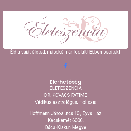
Éld a saját életed, másoké már foglalt! Ebben segítek! ​
Elérhetőség
ÉLETESZENCIA
DR. KOVÁCS FATIME
Védikus asztrológus, Holiszta
Hoffmann János utca 10., Eyva Ház
Kecskemét 6000,
Bács-Kiskun Megye