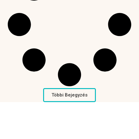
Többi Bejegyzés