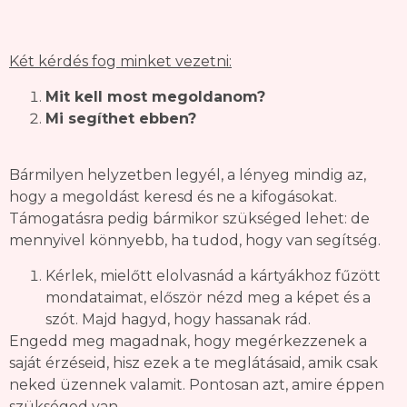
Két kérdés fog minket vezetni:
Mit kell most megoldanom?
Mi segíthet ebben?
Bármilyen helyzetben legyél, a lényeg mindig az,
hogy a megoldást keresd és ne a kifogásokat.
Támogatásra pedig bármikor szükséged lehet: de
mennyivel könnyebb, ha tudod, hogy van segítség.
Kérlek, mielőtt elolvasnád a kártyákhoz fűzött
mondataimat, először nézd meg a képet és a
szót. Majd hagyd, hogy hassanak rád.
Engedd meg magadnak, hogy megérkezzenek a
saját érzéseid, hisz ezek a te meglátásaid, amik csak
neked üzennek valamit. Pontosan azt, amire éppen
szükséged van.