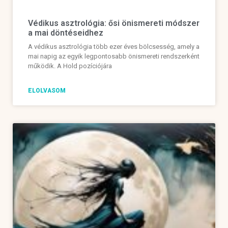
Védikus asztrológia: ősi önismereti módszer
a mai döntéseidhez
A védikus asztrológia több ezer éves bölcsesség, amely a
mai napig az egyik legpontosabb önismereti rendszerként
működik. A Hold pozíciójára
ELOLVASOM