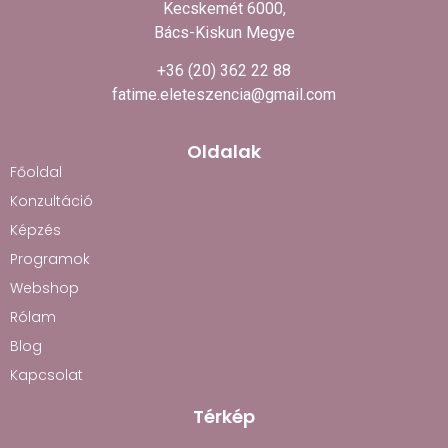
Kecskemét 6000,
Bács-Kiskun Megye
+36 (20) 362 22 88
fatime.eleteszencia@gmail.com
Oldalak
Főoldal
Konzultáció
Képzés
Programok
Webshop
Rólam
Blog
Kapcsolat
Térkép