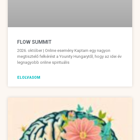
FLOW SUMMIT
2026. október | Online esemény Kaptam egy nagyon
megtisztelő felkérést a Younity Hungarytől, hogy az idei év
legnagyobb online spirituális
ELOLVASOM