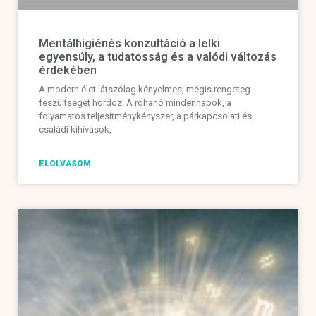
Mentálhigiénés konzultáció a lelki
egyensúly, a tudatosság és a valódi változás
érdekében
A modern élet látszólag kényelmes, mégis rengeteg
feszültséget hordoz. A rohanó mindennapok, a
folyamatos teljesítménykényszer, a párkapcsolati és
családi kihívások,
ELOLVASOM