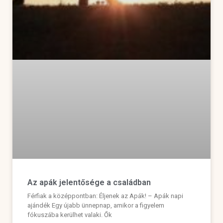
Az apák jelentősége a családban
Férfiak a középpontban: Éljenek az Apák! – Apák napi
ajándék Egy újabb ünnepnap, amikor a figyelem
fókuszába kerülhet valaki. Ők