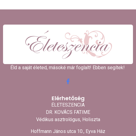
Éld a saját életed, másoké már foglalt! Ebben segítek! ​
Elérhetőség
ÉLETESZENCIA
DR. KOVÁCS FATIME
Védikus asztrológus, Holiszta
Hoffmann János utca 10., Eyva Ház