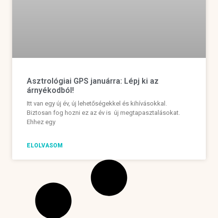
Asztrológiai GPS januárra: Lépj ki az
árnyékodból!
Itt van egy új év, új lehetőségekkel és kihívásokkal.
Biztosan fog hozni ez az év is új megtapasztalásokat.
Ehhez egy
ELOLVASOM