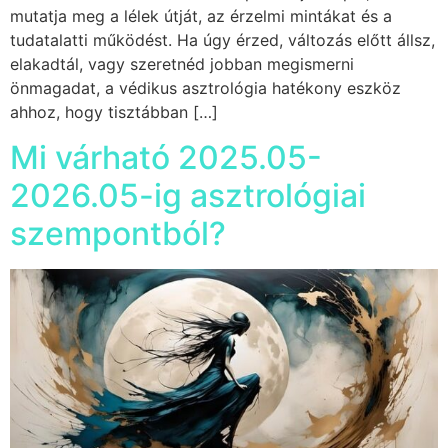
mutatja meg a lélek útját, az érzelmi mintákat és a
tudatalatti működést. Ha úgy érzed, változás előtt állsz,
elakadtál, vagy szeretnéd jobban megismerni
önmagadat, a védikus asztrológia hatékony eszköz
ahhoz, hogy tisztábban […]
Mi várható 2025.05-
2026.05-ig asztrológiai
szempontból?