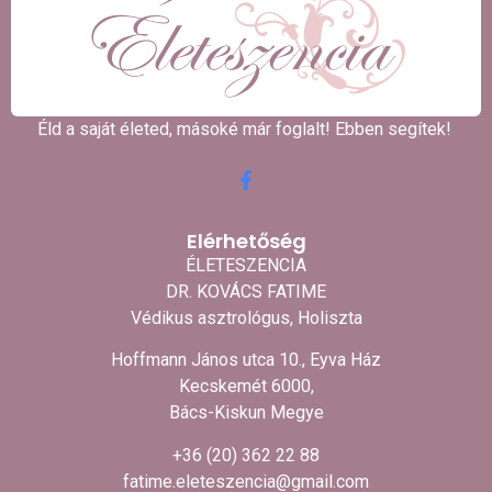
Éld a saját életed, másoké már foglalt! Ebben segítek! ​
Elérhetőség
ÉLETESZENCIA
DR. KOVÁCS FATIME
Védikus asztrológus, Holiszta
Hoffmann János utca 10., Eyva Ház
Kecskemét 6000,
Bács-Kiskun Megye
+36 (20) 362 22 88
fatime.eleteszencia@gmail.com