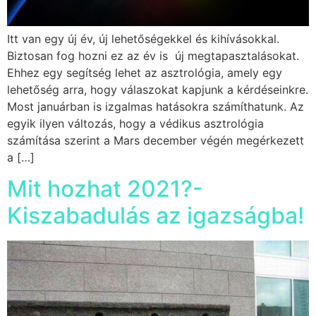
Itt van egy új év, új lehetőségekkel és kihívásokkal.
Biztosan fog hozni ez az év is új megtapasztalásokat.
Ehhez egy segítség lehet az asztrológia, amely egy
lehetőség arra, hogy válaszokat kapjunk a kérdéseinkre.
Most januárban is izgalmas hatásokra számíthatunk. Az
egyik ilyen változás, hogy a védikus asztrológia
számítása szerint a Mars december végén megérkezett
a […]
Mit hozhat 2021?-
Kiszabadulás az igazságba!