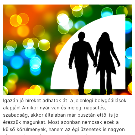
Igazán jó híreket adhatok át a jelenlegi bolygóállások
alapján! Amikor nyár van és meleg, napsütés,
szabadság, akkor általában már pusztán ettől is jól
érezzük magunkat. Most azonban nemcsak ezek a
külső körülmények, hanem az égi üzenetek is nagyon