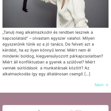
„Tanulj meg alkalmazkodni és rendben lesznek a
kapcsolataid” – olvastam egyszer valahol. Milyen
egyszerűnik tűnik ez a jó tanács. De felveti azt a
kérdést, ha ez ilyen könnyű lenne: Miért nem él
mindenki boldog, kiegyensúlyozott párkapcsolatban?
Miért áll konfliktusban a gyerek a szülővel? Miért
vannak súrlódások a munkatársak között? Az
alkalmazkodás így egy általánosan csengő […]
Next
→