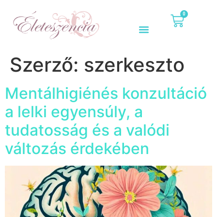
0
Szerző:
szerkeszto
Mentálhigiénés konzultáció
a lelki egyensúly, a
tudatosság és a valódi
változás érdekében