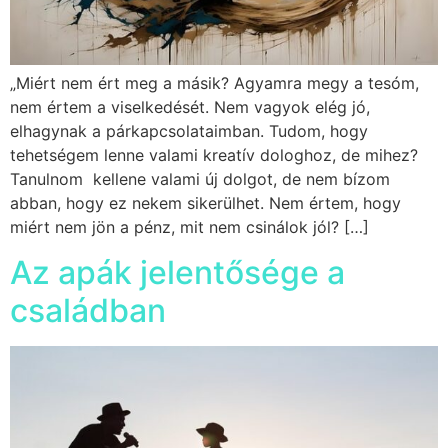
„Miért nem ért meg a másik? Agyamra megy a tesóm,
nem értem a viselkedését. Nem vagyok elég jó,
elhagynak a párkapcsolataimban. Tudom, hogy
tehetségem lenne valami kreatív dologhoz, de mihez?
Tanulnom kellene valami új dolgot, de nem bízom
abban, hogy ez nekem sikerülhet. Nem értem, hogy
miért nem jön a pénz, mit nem csinálok jól? […]
Az apák jelentősége a
családban