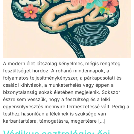
A modern élet látszólag kényelmes, mégis rengeteg
feszültséget hordoz. A rohanó mindennapok, a
folyamatos teljesítménykényszer, a párkapcsolati és
családi kihívások, a munkaterhelés vagy éppen a
bizonytalanság sokak életében megjelenik. Sokszor
észre sem vesszük, hogy a feszültség és a lelki
egyensúlyvesztés mennyire természetessé vált. Pedig a
testhez hasonlóan a léleknek is szüksége van
karbantartásra, támogatásra, megértésre […]