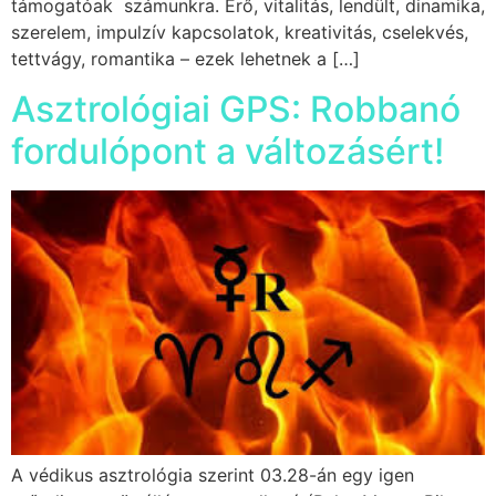
támogatóak számunkra. Erő, vitalitás, lendült, dinamika,
szerelem, impulzív kapcsolatok, kreativitás, cselekvés,
tettvágy, romantika – ezek lehetnek a […]
Asztrológiai GPS: Robbanó
fordulópont a változásért!
A védikus asztrológia szerint 03.28-án egy igen