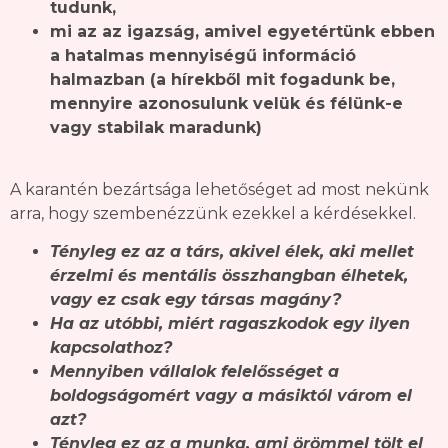
tudunk,
mi az az igazság, amivel egyetértünk ebben
a hatalmas mennyiségű információ
halmazban (a hírekből mit fogadunk be,
mennyire azonosulunk velük és félünk-e
vagy stabilak maradunk)
A karantén bezártsága lehetőséget ad most nekünk
arra, hogy szembenézzünk ezekkel a kérdésekkel.
Tényleg ez az a társ, akivel élek, aki mellet
érzelmi és mentális összhangban élhetek,
vagy ez csak egy társas magány?
Ha az utóbbi, miért ragaszkodok egy ilyen
kapcsolathoz?
Mennyiben vállalok felelősséget a
boldogságomért vagy a másiktól várom el
azt?
Tényleg ez az a munka, ami örömmel tölt el