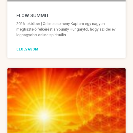
FLOW SUMMIT
2026. október | Online esemény Kaptam egy nagyon
megtisztelő felkérést a Younity Hungarytől, hogy az idei év
legnagyobb online spirituális
ELOLVASOM