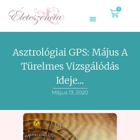
0
Asztrológiai GPS: Május A
Türelmes Vizsgálódás
Ideje…
Május 13, 2020