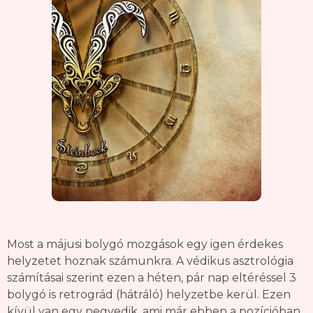
Most a májusi bolygó mozgások egy igen érdekes
helyzetet hoznak számunkra. A védikus asztrológia
számításai szerint ezen a héten, pár nap eltéréssel 3
bolygó is retrográd (hátráló) helyzetbe kerül. Ezen
kívül van egy negyedik, ami már ebben a pozícióban