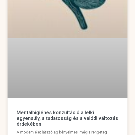
Mentálhigiénés konzultáció a lelki
egyensúly, a tudatosság és a valódi változás
érdekében
A modern élet látszólag kényelmes, mégis rengeteg