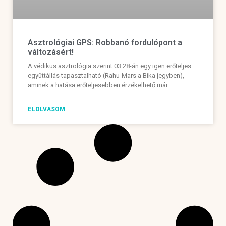
Asztrológiai GPS: Robbanó fordulópont a
változásért!
A védikus asztrológia szerint 03.28-án egy igen erőteljes
együttállás tapasztalható (Rahu-Mars a Bika jegyben),
aminek a hatása erőteljesebben érzékelhető már
ELOLVASOM