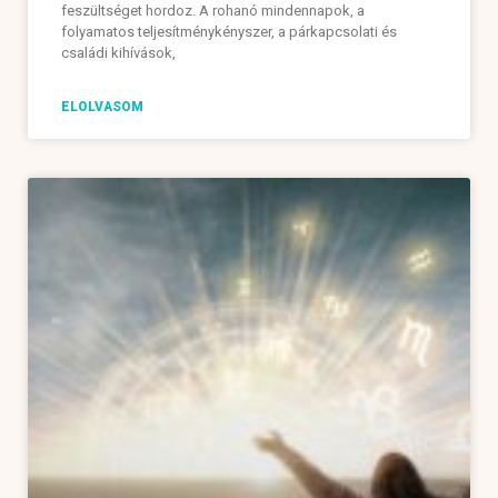
feszültséget hordoz. A rohanó mindennapok, a
folyamatos teljesítménykényszer, a párkapcsolati és
családi kihívások,
ELOLVASOM