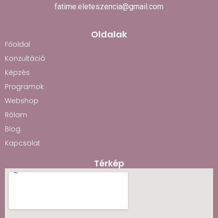
fatime.eleteszencia@gmail.com
Oldalak
Főoldal
Konzultáció
Képzés
Programok
Webshop
Rólam
Blog
Kapcsolat
Térkép