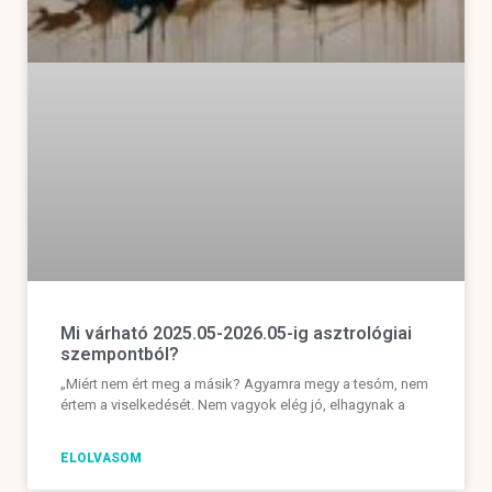
Mi várható 2025.05-2026.05-ig asztrológiai
szempontból?
„Miért nem ért meg a másik? Agyamra megy a tesóm, nem
értem a viselkedését. Nem vagyok elég jó, elhagynak a
ELOLVASOM