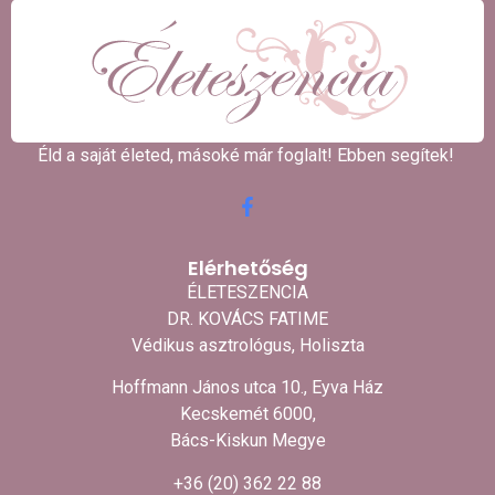
Éld a saját életed, másoké már foglalt! Ebben segítek! ​
Elérhetőség
ÉLETESZENCIA
DR. KOVÁCS FATIME
Védikus asztrológus, Holiszta
Hoffmann János utca 10., Eyva Ház
Kecskemét 6000,
Bács-Kiskun Megye
+36 (20) 362 22 88