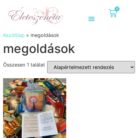
0
Kezdőlap
»
megoldások
megoldások
Összesen 1 találat