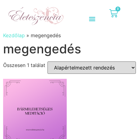
0
Kezdőlap
»
megengedés
megengedés
Összesen 1 találat