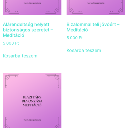
Alárendeltség helyett
Bizalommal teli jövőért –
biztonságos szeretet –
Meditáció
Meditáció
5 000
Ft
5 000
Ft
Kosárba teszem
Kosárba teszem