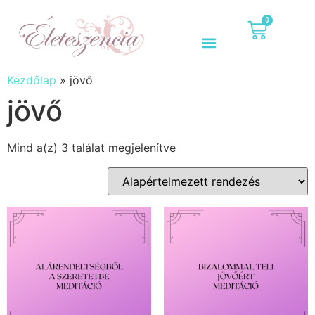
0
Kezdőlap
»
jövő
jövő
Mind a(z) 3 találat megjelenítve