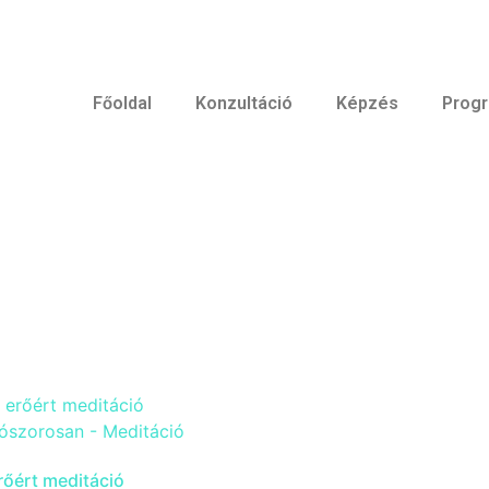
Főoldal
Konzultáció
Képzés
Prog
erőért meditáció