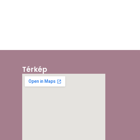
Térkép