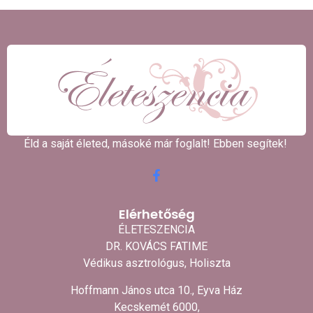
Éld a saját életed, másoké már foglalt! Ebben segítek! ​
Elérhetőség
ÉLETESZENCIA
DR. KOVÁCS FATIME
Védikus asztrológus, Holiszta
Hoffmann János utca 10., Eyva Ház
Kecskemét 6000,