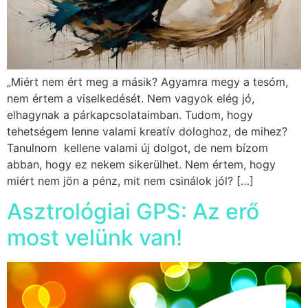
„Miért nem ért meg a másik? Agyamra megy a tesóm,
nem értem a viselkedését. Nem vagyok elég jó,
elhagynak a párkapcsolataimban. Tudom, hogy
tehetségem lenne valami kreatív dologhoz, de mihez?
Tanulnom kellene valami új dolgot, de nem bízom
abban, hogy ez nekem sikerülhet. Nem értem, hogy
miért nem jön a pénz, mit nem csinálok jól? […]
Asztrológiai GPS: Az erő
most velünk van!