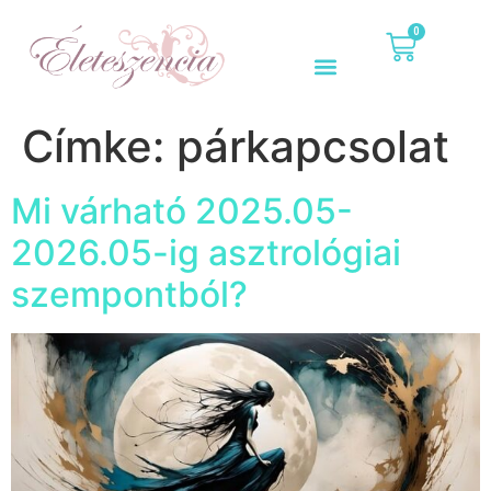
0
Címke:
párkapcsolat
Mi várható 2025.05-
2026.05-ig asztrológiai
szempontból?