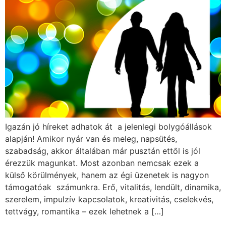
Igazán jó híreket adhatok át a jelenlegi bolygóállások
alapján! Amikor nyár van és meleg, napsütés,
szabadság, akkor általában már pusztán ettől is jól
érezzük magunkat. Most azonban nemcsak ezek a
külső körülmények, hanem az égi üzenetek is nagyon
támogatóak számunkra. Erő, vitalitás, lendült, dinamika,
szerelem, impulzív kapcsolatok, kreativitás, cselekvés,
tettvágy, romantika – ezek lehetnek a […]