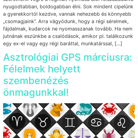
nyugodtabban, boldogabban élni. Sok mindent cipelünk
a gyerekkortól kezdve, vannak nehezebb és könnyebb
„csomagjaink”. Arra vágyódunk, hogy a régi sérelmek,
fájdalmak, kudarcok ne nyomasszanak tovább. Ha nem
jutnának eszünkbe a csalódások, amikor pl. találkozunk
egy ex-el vagy egy régi baráttal, munkatárssal, […]
Asztrológiai GPS márciusra:
Félelmek helyett
szembenézés
önmagunkkal!