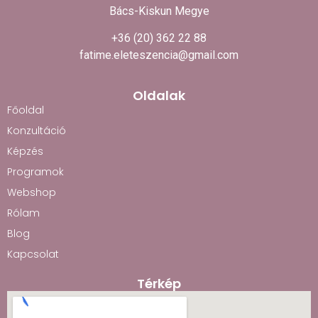
Bács-Kiskun Megye
+36 (20) 362 22 88
fatime.eleteszencia@gmail.com
Oldalak
Főoldal
Konzultáció
Képzés
Programok
Webshop
Rólam
Blog
Kapcsolat
Térkép