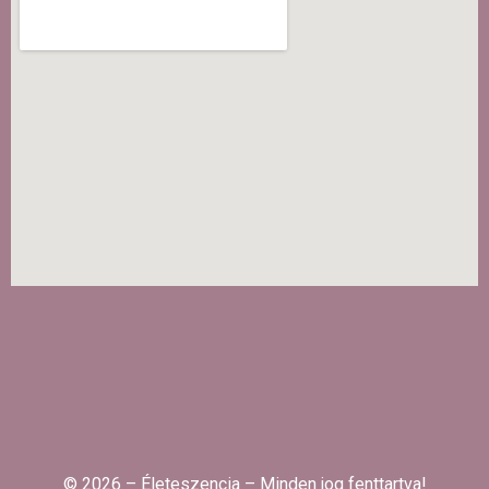
© 2026 – Életeszencia – Minden jog fenttartva!