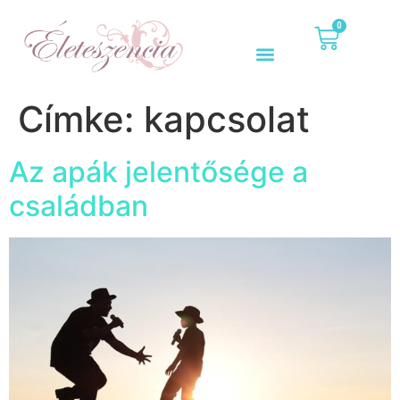
0
Címke:
kapcsolat
Az apák jelentősége a
családban