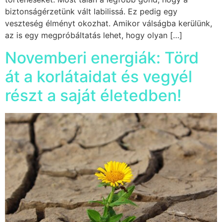
biztonságérzetünk vált labilissá. Ez pedig egy
veszteség élményt okozhat. Amikor válságba kerülünk,
az is egy megpróbáltatás lehet, hogy olyan […]
Novemberi energiák: Törd
át a korlátaidat és vegyél
részt a saját életedben!