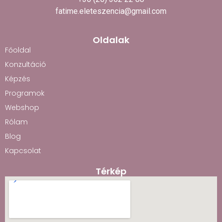
fatime.eleteszencia@gmail.com
Oldalak
Főoldal
Konzultáció
Képzés
Programok
Webshop
Rólam
Blog
Kapcsolat
Térkép