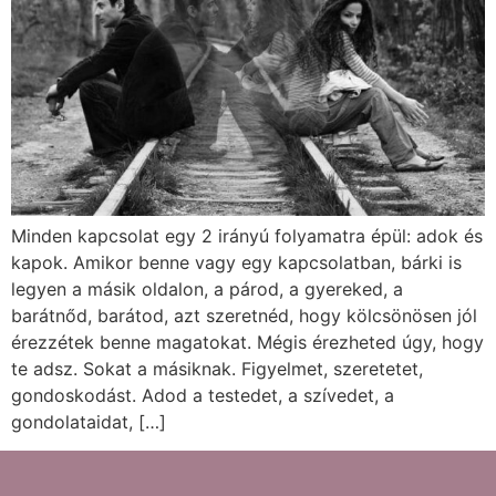
Minden kapcsolat egy 2 irányú folyamatra épül: adok és
kapok. Amikor benne vagy egy kapcsolatban, bárki is
legyen a másik oldalon, a párod, a gyereked, a
barátnőd, barátod, azt szeretnéd, hogy kölcsönösen jól
érezzétek benne magatokat. Mégis érezheted úgy, hogy
te adsz. Sokat a másiknak. Figyelmet, szeretetet,
gondoskodást. Adod a testedet, a szívedet, a
gondolataidat, […]