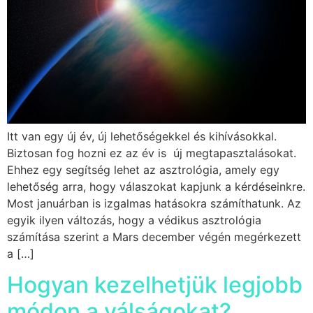
Itt van egy új év, új lehetőségekkel és kihívásokkal.
Biztosan fog hozni ez az év is új megtapasztalásokat.
Ehhez egy segítség lehet az asztrológia, amely egy
lehetőség arra, hogy válaszokat kapjunk a kérdéseinkre.
Most januárban is izgalmas hatásokra számíthatunk. Az
egyik ilyen változás, hogy a védikus asztrológia
számítása szerint a Mars december végén megérkezett
a […]
Hogyan kezelhetjük legjobb
módon a válságokat?