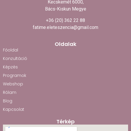
Kecskemét 6000,
Bács-Kiskun Megye
+36 (20) 362 22 88
fatime.eleteszencia@gmail.com
Oldalak
Főoldal
Konzultáció
Képzés
Programok
Webshop
Rólam
Blog
Kapcsolat
Térkép