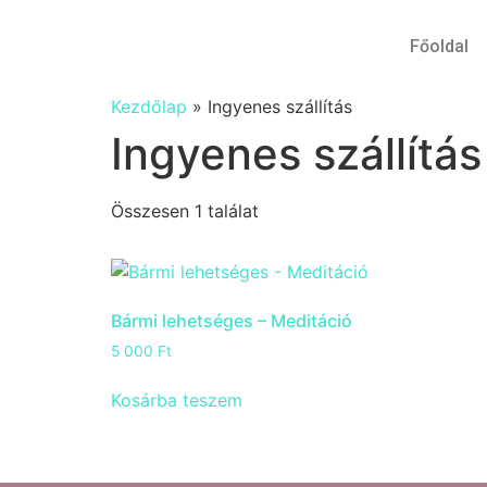
Főoldal
Kezdőlap
»
Ingyenes szállítás
Ingyenes szállítás
Összesen 1 találat
Bármi lehetséges – Meditáció
5 000
Ft
Kosárba teszem