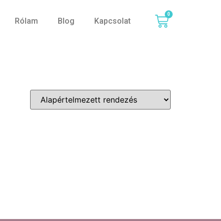
0
Rólam
Blog
Kapcsolat