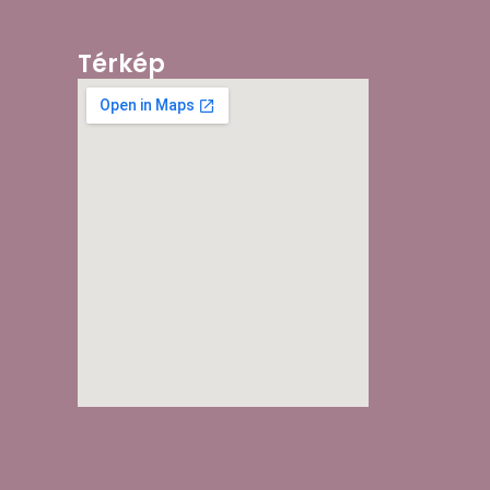
Térkép