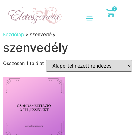
0
Kezdőlap
»
szenvedély
szenvedély
Összesen 1 találat