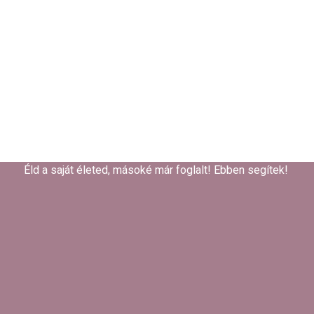
Éld a saját életed, másoké már foglalt! Ebben segítek! ​