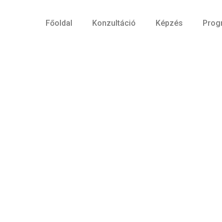
Főoldal
Konzultáció
Képzés
Prog