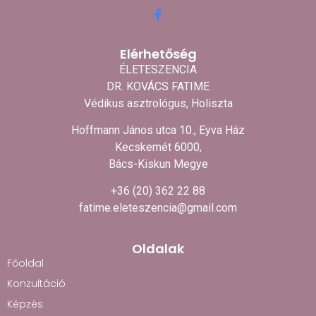
Elérhetőség
ÉLETESZENCIA
DR. KOVÁCS FATIME
Védikus asztrológus, Holiszta
Hoffmann János utca 10., Eyva Ház
Kecskemét 6000,
Bács-Kiskun Megye
+36 (20) 362 22 88
fatime.eleteszencia@gmail.com
Oldalak
Főoldal
Konzultáció
Képzés