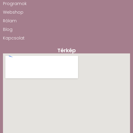
Programok
Webshop
Rólam
Blog
Kapcsolat
Térkép