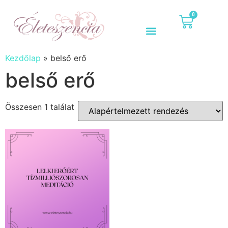
0
Kezdőlap
»
belső erő
belső erő
Összesen 1 találat