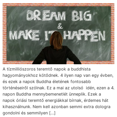
A tízmilliószoros teremtő napok a buddhista
hagyományokhoz kötődnek. 4 ilyen nap van egy évben,
és ezek a napok Buddha életének fontosabb
történéseiről szólnak. Ez a mai az utolsó idén, ezen a 4.
napon Buddha mennybemenetlét ünneplik. Ezek a
napok óriási teremtő energiákkal bírnak, érdemes hát
kihasználnunk. Nem kell azonban semmi extra dologra
gondolni és semmilyen […]