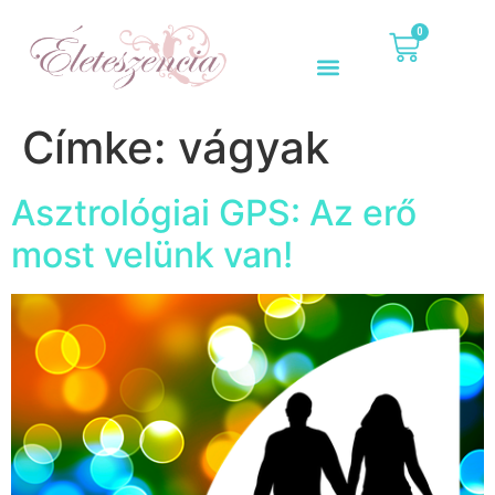
0
Címke:
vágyak
Asztrológiai GPS: Az erő
most velünk van!