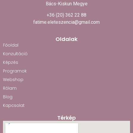
Bács-Kiskun Megye
+36 (20) 362 22 88
fatime.eleteszencia@gmail.com
Oldalak
Főoldal
Konzultáció
Képzés
Programok
Webshop
Rólam
Blog
Kapcsolat
Térkép