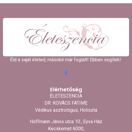
Éld a saját életed, másoké már foglalt! Ebben segítek! ​
Elérhetőség
ÉLETESZENCIA
DR. KOVÁCS FATIME
Védikus asztrológus, Holiszta
Hoffmann János utca 10., Eyva Ház
Kecskemét 6000,