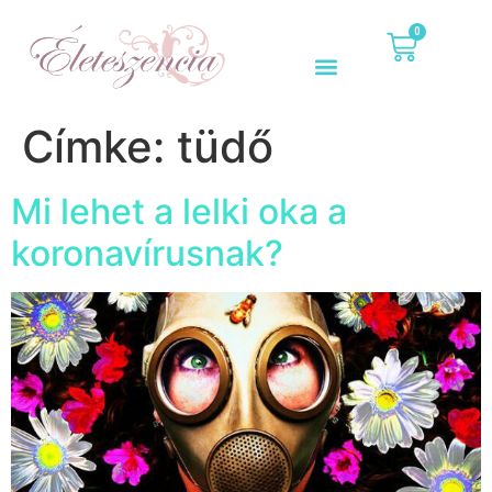
0
Címke:
tüdő
Mi lehet a lelki oka a
koronavírusnak?