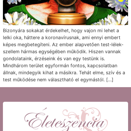
Bizonyára sokakat érdekelhet, hogy vajon mi lehet a
lelki oka, háttere a koronavírusnak, ami ennyi embert
képes megbetegíteni. Az ember alapvetően test-lélek-
szellem hármas egységében működik. Hiszen vannak
gondolataink, érzéseink és van egy testünk is.
Mindhárom terület egyformán fontos, kapcsolatban
állnak, mindegyik kihat a másikra. Tehát elme, szív és a
test működése nem választható el egymástól. […]