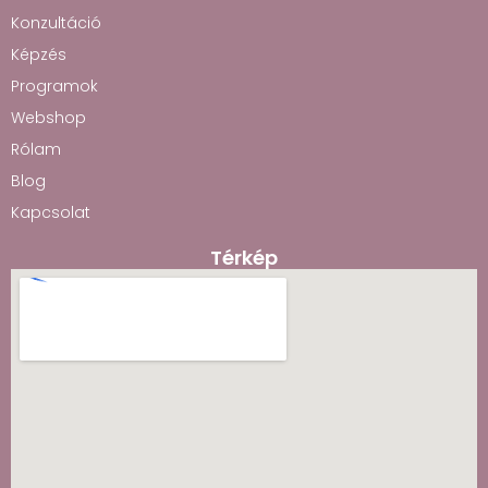
Konzultáció
Képzés
Programok
Webshop
Rólam
Blog
Kapcsolat
Térkép