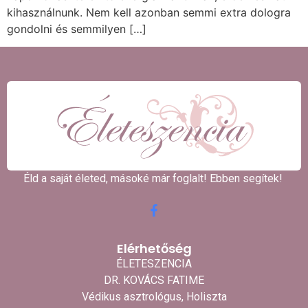
kihasználnunk. Nem kell azonban semmi extra dologra
gondolni és semmilyen […]
Éld a saját életed, másoké már foglalt! Ebben segítek! ​
Elérhetőség
ÉLETESZENCIA
DR. KOVÁCS FATIME
Védikus asztrológus, Holiszta