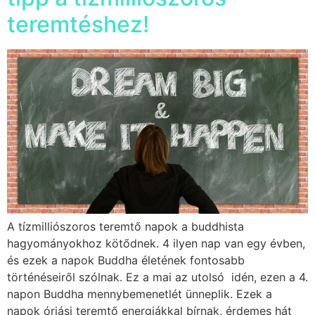
teremtéshez!
A tízmilliószoros teremtő napok a buddhista
hagyományokhoz kötődnek. 4 ilyen nap van egy évben,
és ezek a napok Buddha életének fontosabb
történéseiről szólnak. Ez a mai az utolsó idén, ezen a 4.
napon Buddha mennybemenetlét ünneplik. Ezek a
napok óriási teremtő energiákkal bírnak, érdemes hát