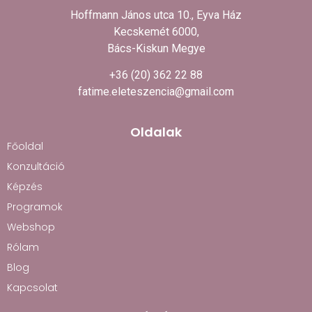
Hoffmann János utca 10., Eyva Ház
Kecskemét 6000,
Bács-Kiskun Megye
+36 (20) 362 22 88
fatime.eleteszencia@gmail.com
Oldalak
Főoldal
Konzultáció
Képzés
Programok
Webshop
Rólam
Blog
Kapcsolat