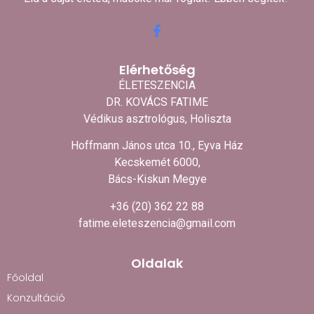
Elérhetőség
ÉLETESZENCIA
DR. KOVÁCS FATIME
Védikus asztrológus, Holiszta
Hoffmann János utca 10., Eyva Ház
Kecskemét 6000,
Bács-Kiskun Megye
+36 (20) 362 22 88
fatime.eleteszencia@gmail.com
Oldalak
Főoldal
Konzultáció