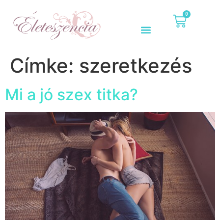
0
Címke:
szeretkezés
Mi a jó szex titka?