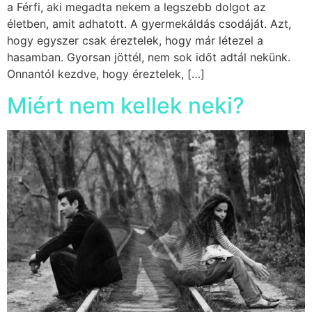
a Férfi, aki megadta nekem a legszebb dolgot az
életben, amit adhatott. A gyermekáldás csodáját. Azt,
hogy egyszer csak éreztelek, hogy már létezel a
hasamban. Gyorsan jöttél, nem sok időt adtál nekünk.
Onnantól kezdve, hogy éreztelek, […]
Miért nem kellek neki?