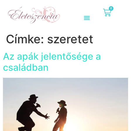
0
Címke:
szeretet
Az apák jelentősége a
családban