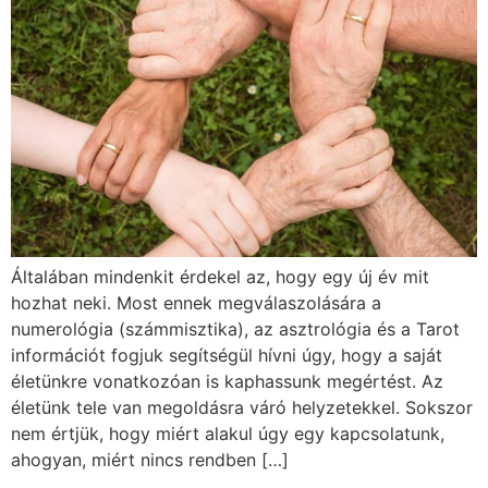
Általában mindenkit érdekel az, hogy egy új év mit
hozhat neki. Most ennek megválaszolására a
numerológia (számmisztika), az asztrológia és a Tarot
információt fogjuk segítségül hívni úgy, hogy a saját
életünkre vonatkozóan is kaphassunk megértést. Az
életünk tele van megoldásra váró helyzetekkel. Sokszor
nem értjük, hogy miért alakul úgy egy kapcsolatunk,
ahogyan, miért nincs rendben […]