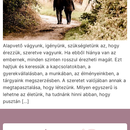
Alapvető vágyunk, igényünk, szükségletünk az, hogy
érezzük, szeretve vagyunk. Ha ebből hiánya van az
embernek, minden szinten rosszul érezheti magát. Ezt
hajtjuk és keressük a kapcsolatokban, a
gyerekvállalásban, a munkában, az élményeinkben, a
tárgyaink megszerzésben. A szeretet valójában annak a
megtapasztalása, hogy létezünk. Milyen egyszerű is
lehetne az életünk, ha tudnánk hinni abban, hogy
pusztán […]