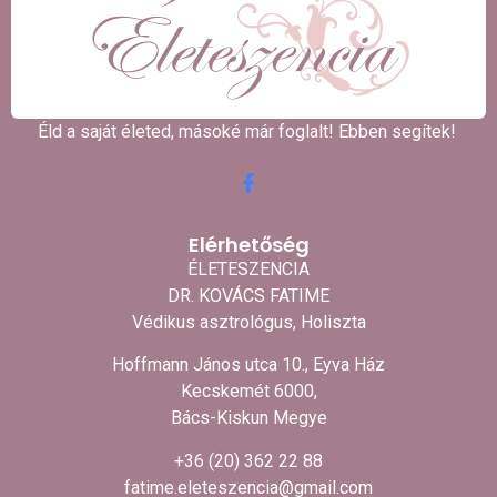
Éld a saját életed, másoké már foglalt! Ebben segítek! ​
Elérhetőség
ÉLETESZENCIA
DR. KOVÁCS FATIME
Védikus asztrológus, Holiszta
Hoffmann János utca 10., Eyva Ház
Kecskemét 6000,
Bács-Kiskun Megye
+36 (20) 362 22 88
fatime.eleteszencia@gmail.com