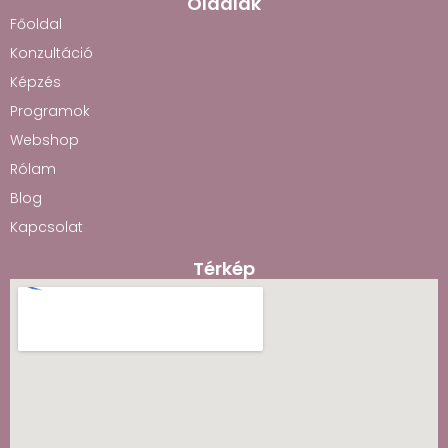
Oldalak
Főoldal
Konzultáció
Képzés
Programok
Webshop
Rólam
Blog
Kapcsolat
Térkép