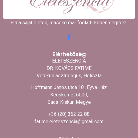
Éld a saját életed, másoké már foglalt! Ebben segítek! ​
Elérhetőség
ÉLETESZENCIA
DR. KOVÁCS FATIME
Védikus asztrológus, Holiszta
Hoffmann János utca 10., Eyva Ház
Kecskemét 6000,
Bács-Kiskun Megye
+36 (20) 362 22 88
fatime.eleteszencia@gmail.com