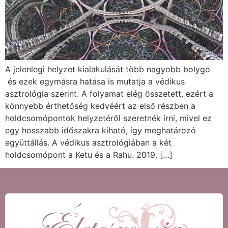
A jelenlegi helyzet kialakulását több nagyobb bolygó
és ezek egymásra hatása is mutatja a védikus
asztrológia szerint. A folyamat elég összetett, ezért a
könnyebb érthetőség kedvéért az első részben a
holdcsomópontok helyzetéről szeretnék írni, mivel ez
egy hosszabb időszakra kiható, így meghatározó
együttállás. A védikus asztrológiában a két
holdcsomópont a Ketu és a Rahu. 2019. […]