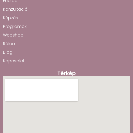
Főoldal
Konzultáció
Képzés
Programok
Webshop
Rólam
Blog
Kapcsolat
Térkép