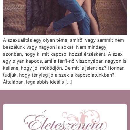
A szexualitás egy olyan téma, amiről vagy semmit nem
beszélünk vagy nagyon is sokat. Nem mindegy
azonban, hogy ki mit kapcsol hozzá érzésként. A szex
egy olyan kapocs, ami a férfi-nő viszonyában nagyon is
kellene, hogy jól működjön. De mit is jelent ez? Honnan
tudjuk, hogy tényleg jó a szex a kapcsolatunkban?
Általában, legalábbis ideális […]