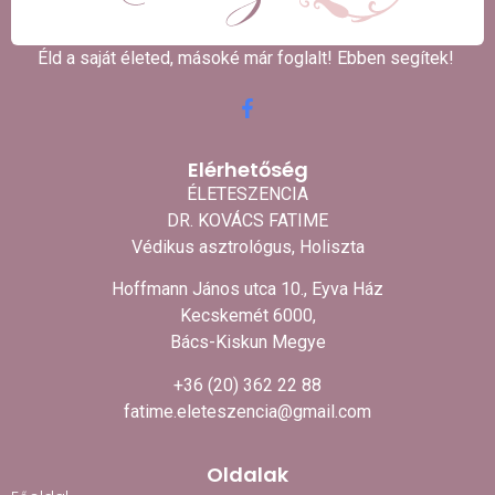
Éld a saját életed, másoké már foglalt! Ebben segítek! ​
Elérhetőség
ÉLETESZENCIA
DR. KOVÁCS FATIME
Védikus asztrológus, Holiszta
Hoffmann János utca 10., Eyva Ház
Kecskemét 6000,
Bács-Kiskun Megye
+36 (20) 362 22 88
fatime.eleteszencia@gmail.com
Oldalak