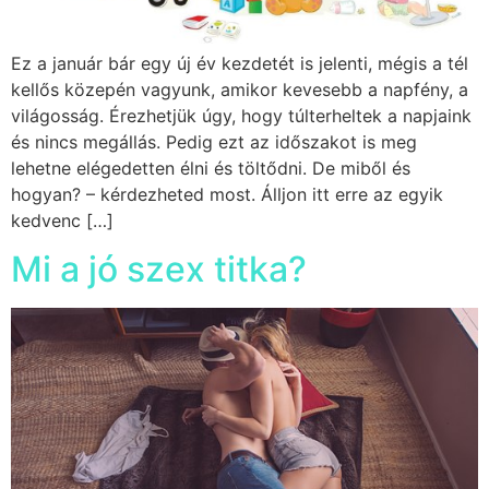
Ez a január bár egy új év kezdetét is jelenti, mégis a tél
kellős közepén vagyunk, amikor kevesebb a napfény, a
világosság. Érezhetjük úgy, hogy túlterheltek a napjaink
és nincs megállás. Pedig ezt az időszakot is meg
lehetne elégedetten élni és töltődni. De miből és
hogyan? – kérdezheted most. Álljon itt erre az egyik
kedvenc […]
Mi a jó szex titka?