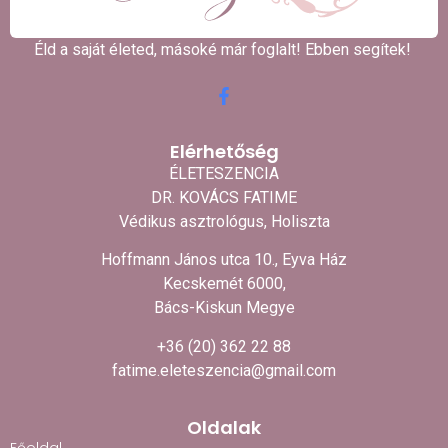
Éld a saját életed, másoké már foglalt! Ebben segítek! ​
Elérhetőség
ÉLETESZENCIA
DR. KOVÁCS FATIME
Védikus asztrológus, Holiszta
Hoffmann János utca 10., Eyva Ház
Kecskemét 6000,
Bács-Kiskun Megye
+36 (20) 362 22 88
fatime.eleteszencia@gmail.com
Oldalak