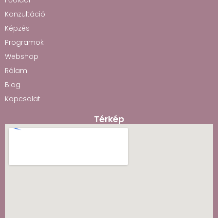
Főoldal
Konzultáció
Képzés
Programok
Webshop
Rólam
Blog
Kapcsolat
Térkép