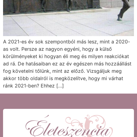
A 2021-es év sok szempontból más lesz, mint a 2020-
as volt. Persze az nagyon egyéni, hogy a külső
körülményeket ki hogyan éli meg és milyen reakciókat
ad rá. De hatásaiban ez az év egészen más hozzáállást
fog követelni tőlünk, mint az előző. Vizsgáljuk meg
akkor több oldalról is megközelítve, hogy mi várhat
ránk 2021-ben? Ehhez […]