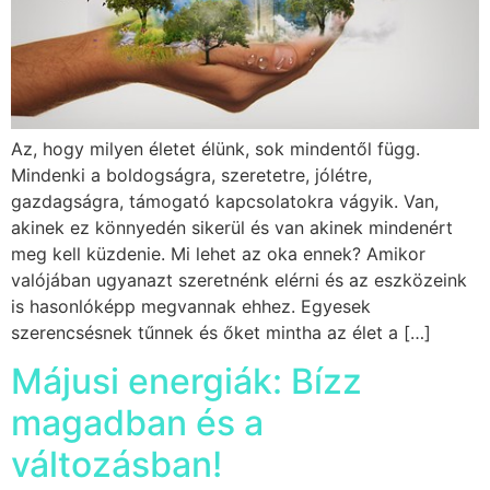
Az, hogy milyen életet élünk, sok mindentől függ.
Mindenki a boldogságra, szeretetre, jólétre,
gazdagságra, támogató kapcsolatokra vágyik. Van,
akinek ez könnyedén sikerül és van akinek mindenért
meg kell küzdenie. Mi lehet az oka ennek? Amikor
valójában ugyanazt szeretnénk elérni és az eszközeink
is hasonlóképp megvannak ehhez. Egyesek
szerencsésnek tűnnek és őket mintha az élet a […]
Májusi energiák: Bízz
magadban és a
változásban!