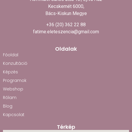
Kecskemét 6000,
Bács-Kiskun Megye
+36 (20) 362 22 88
fatime.eleteszencia@gmail.com
Oldalak
Főoldal
Konzultáció
Képzés
Programok
Webshop
Rólam
Blog
Kapcsolat
Térkép