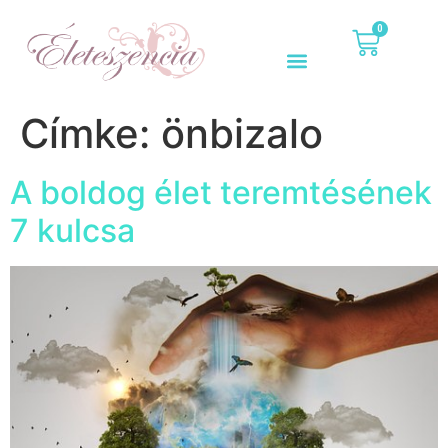
0
Címke:
önbizalo
A boldog élet teremtésének
7 kulcsa