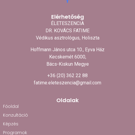
Elérhetőség
ÉLETESZENCIA
DR. KOVÁCS FATIME
Védikus asztrológus, Holiszta
Hoffmann János utca 10., Eyva Ház
Kecskemét 6000,
Bács-Kiskun Megye
+36 (20) 362 22 88
fatime.eleteszencia@gmail.com
Oldalak
Főoldal
Konzultáció
Képzés
Programok