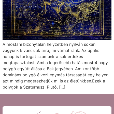
A mostani bizonytalan helyzetben nyilván sokan
vagyunk kíváncsiak arra, mi várhat ránk. Az április
hónap is tartogat számunkra sok érdekes
megtapasztalást. Ami a legerősebb hatás most 4 nagy
bolygó együtt állása a Bak jegyében. Amikor több
domináns bolygó élvezi egymás társaságát egy helyen,
azt mindig megérezhetjük mi is az életünkben.Ezek a
bolygók a Szaturnusz, Plutó, […]