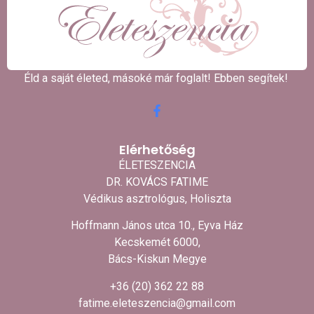
Éld a saját életed, másoké már foglalt! Ebben segítek! ​
Elérhetőség
ÉLETESZENCIA
DR. KOVÁCS FATIME
Védikus asztrológus, Holiszta
Hoffmann János utca 10., Eyva Ház
Kecskemét 6000,
Bács-Kiskun Megye
+36 (20) 362 22 88
fatime.eleteszencia@gmail.com