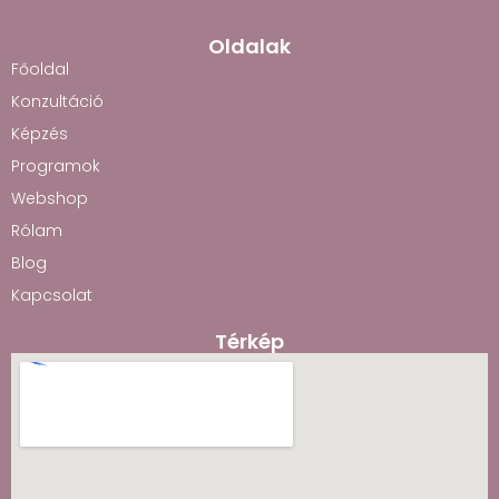
Oldalak
Főoldal
Konzultáció
Képzés
Programok
Webshop
Rólam
Blog
Kapcsolat
Térkép