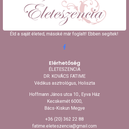
Éld a saját életed, másoké már foglalt! Ebben segítek! ​
Elérhetőség
ÉLETESZENCIA
DR. KOVÁCS FATIME
Védikus asztrológus, Holiszta
Hoffmann János utca 10., Eyva Ház
Kecskemét 6000,
Bács-Kiskun Megye
+36 (20) 362 22 88
fatime.eleteszencia@gmail.com