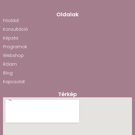
Oldalak
Főoldal
Konzultáció
Képzés
Programok
Webshop
Rólam
Blog
Kapcsolat
Térkép