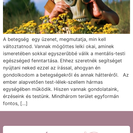
A betegség egy üzenet, megmutatja, min kell
változtatnod. Vannak mögöttes lelki okai, aminek
ismeretében sokkal egyszerűbbé válik a mentális-testi
egészséged fenntartása. Ehhez szeretnék segítséget
nyújtani neked ezzel az írással, ahogyan én
gondolkodom a betegségekről és annak hátteréről. Az
ember alapvetően test-lélek-szellem hármas
egységében működik. Hiszen vannak gondolataink,
érzéseink és testünk. Mindhárom terület egyformán
fontos, […]