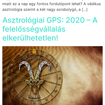
miatt ez a nap egy fontos fordulópont lehet? A védikus
asztrológia szerint a két nagy sorsbolygó, a […]
Asztrológiai GPS: 2020 – A
felelősségvállalás
elkerülhetetlen!