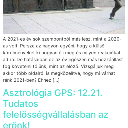
A 2021-es év sok szempontból más lesz, mint a 2020-
as volt. Persze az nagyon egyéni, hogy a külső
körülményeket ki hogyan éli meg és milyen reakciókat
ad rá. De hatásaiban ez az év egészen más hozzáállást
fog követelni tőlünk, mint az előző. Vizsgáljuk meg
akkor több oldalról is megközelítve, hogy mi várhat
ránk 2021-ben? Ehhez […]
Asztrológia GPS: 12.21.
Tudatos
felelősségvállalásban az
erőnk!