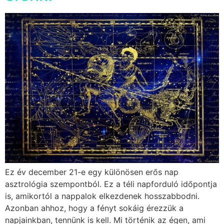
Ez év december 21-e egy különösen erős nap
asztrológia szempontból. Ez a téli napforduló időpontja
is, amikortól a nappalok elkezdenek hosszabbodni.
Azonban ahhoz, hogy a fényt sokáig érezzük a
napjainkban, tennünk is kell. Mi történik az égen, ami