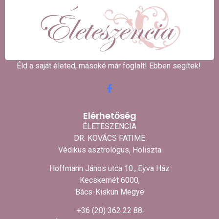
Éld a saját életed, másoké már foglalt! Ebben segítek! ​
Elérhetőség
ÉLETESZENCIA
DR. KOVÁCS FATIME
Védikus asztrológus, Holiszta
Hoffmann János utca 10., Eyva Ház
Kecskemét 6000,
Bács-Kiskun Megye
+36 (20) 362 22 88