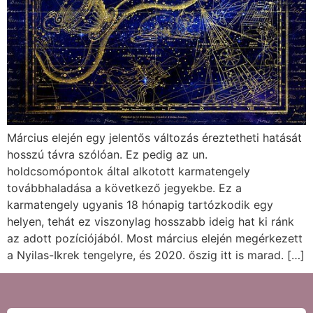
Március elején egy jelentős változás éreztetheti hatását
hosszú távra szólóan. Ez pedig az un.
holdcsomópontok által alkotott karmatengely
továbbhaladása a következő jegyekbe. Ez a
karmatengely ugyanis 18 hónapig tartózkodik egy
helyen, tehát ez viszonylag hosszabb ideig hat ki ránk
az adott pozíciójából. Most március elején megérkezett
a Nyilas-Ikrek tengelyre, és 2020. őszig itt is marad. […]