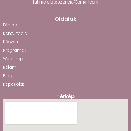
fatime.eleteszencia@gmail.com
Oldalak
Főoldal
Konzultáció
Képzés
Programok
Webshop
Rólam
Blog
Kapcsolat
Térkép