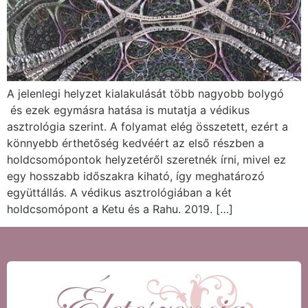
A jelenlegi helyzet kialakulását több nagyobb bolygó
és ezek egymásra hatása is mutatja a védikus
asztrológia szerint. A folyamat elég összetett, ezért a
könnyebb érthetőség kedvéért az első részben a
holdcsomópontok helyzetéről szeretnék írni, mivel ez
egy hosszabb időszakra kiható, így meghatározó
együttállás. A védikus asztrológiában a két
holdcsomópont a Ketu és a Rahu. 2019. […]