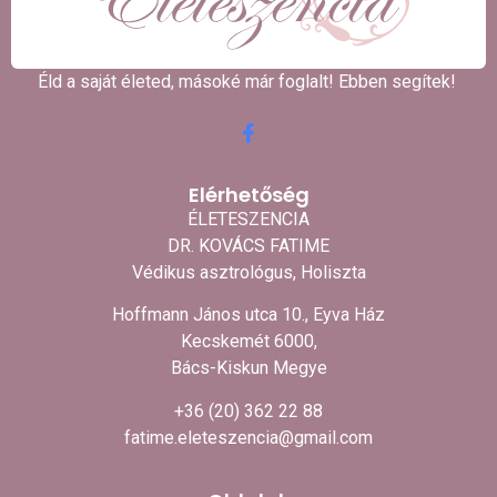
Éld a saját életed, másoké már foglalt! Ebben segítek! ​
Elérhetőség
ÉLETESZENCIA
DR. KOVÁCS FATIME
Védikus asztrológus, Holiszta
Hoffmann János utca 10., Eyva Ház
Kecskemét 6000,
Bács-Kiskun Megye
+36 (20) 362 22 88
fatime.eleteszencia@gmail.com