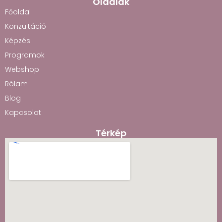
Oldalak
Főoldal
Konzultáció
Képzés
Programok
Webshop
Rólam
Blog
Kapcsolat
Térkép