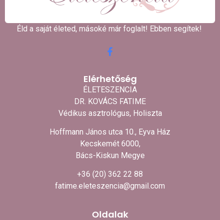
Éld a saját életed, másoké már foglalt! Ebben segítek! ​
Elérhetőség
ÉLETESZENCIA
DR. KOVÁCS FATIME
Védikus asztrológus, Holiszta
Hoffmann János utca 10., Eyva Ház
Kecskemét 6000,
Bács-Kiskun Megye
+36 (20) 362 22 88
fatime.eleteszencia@gmail.com
Oldalak