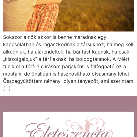
Sokszor a nők akkor is benne maradnak egy
kapcsolatban és ragaszkodnak a társukhoz, ha meg kell
alkudniuk, ha alárendeltek, ha bántást kapnak, ha csak
„kiszolgálójuk” a férfiaknak, ha boldogtalanok. A Miért
tűnik el a férfi ? c.írásom párjaként is felfogható ez a
mostani, de önállóan is hasznosítható olvasmány lehet.
Összegyűjtöttem néhány olyan tényezőt, ami szerintem
[…]