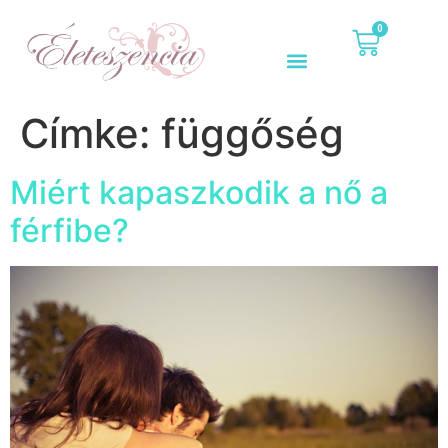
0
Címke:
függőség
Miért kapaszkodik a nő a
férfibe?