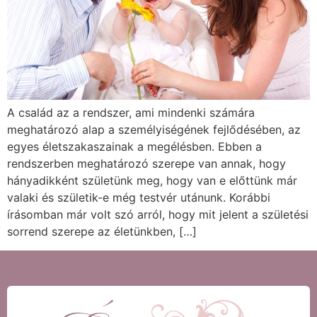
A család az a rendszer, ami mindenki számára
meghatározó alap a személyiségének fejlődésében, az
egyes életszakaszainak a megélésben. Ebben a
rendszerben meghatározó szerepe van annak, hogy
hányadikként születünk meg, hogy van e előttünk már
valaki és születik-e még testvér utánunk. Korábbi
írásomban már volt szó arról, hogy mit jelent a születési
sorrend szerepe az életünkben, […]