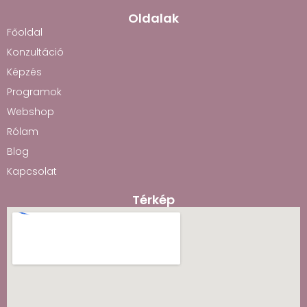
Oldalak
Főoldal
Konzultáció
Képzés
Programok
Webshop
Rólam
Blog
Kapcsolat
Térkép