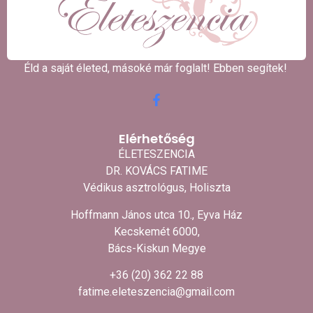
Éld a saját életed, másoké már foglalt! Ebben segítek! ​
Elérhetőség
ÉLETESZENCIA
DR. KOVÁCS FATIME
Védikus asztrológus, Holiszta
Hoffmann János utca 10., Eyva Ház
Kecskemét 6000,
Bács-Kiskun Megye
+36 (20) 362 22 88
fatime.eleteszencia@gmail.com