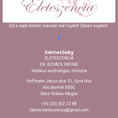
Éld a saját életed, másoké már foglalt! Ebben segítek! ​
Elérhetőség
ÉLETESZENCIA
DR. KOVÁCS FATIME
Védikus asztrológus, Holiszta
Hoffmann János utca 10., Eyva Ház
Kecskemét 6000,
Bács-Kiskun Megye
+36 (20) 362 22 88
fatime.eleteszencia@gmail.com