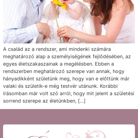
A család az a rendszer, ami mindenki számára
meghatározó alap a személyiségének fejlődésében, az
egyes életszakaszainak a megélésben. Ebben a
rendszerben meghatározó szerepe van annak, hogy
hányadikként születünk meg, hogy van e előttünk már
valaki és születik-e még testvér utánunk. Korábbi
írásomban már volt szó arról, hogy mit jelent a születési
sorrend szerepe az életünkben, […]