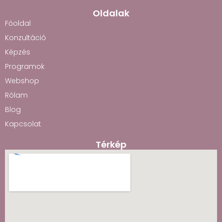
Oldalak
Főoldal
Konzultáció
Képzés
Programok
Webshop
Rólam
Blog
Kapcsolat
Térkép